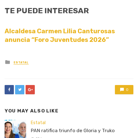
TE PUEDE INTERESAR
Alcaldesa Carmen Lilia Canturosas
anuncia “Foro Juventudes 2026”
Posted
ESTATAL
in
0
YOU MAY ALSO LIKE
Estatal
PAN ratifica triunfo de Gloria y Truko