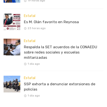
19 horas ago
Estatal
Es M. Olán favorito en Reynosa
23 horas ago
Estatal
Respalda la SET acuerdos de la CONAEDU
sobre redes sociales y escuelas
militarizadas
1 día ago
Estatal
SSP exhorta a denunciar extorsiones de
policías
1 día ago