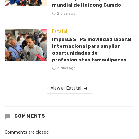
mundial de Haidong Gumdo
2 días ago
Estatal
Impulsa STPS movilidad laboral
internacional para ampliar
oportunidades de
profesionistas tamaulipecos
3 días ago
View all Estatal
COMMENTS
Comments are closed.