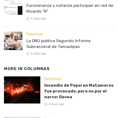
Funcionarios y notarios participan en red de
Ricardo “N”
4 días ago
Columnas
La ONU publica Segundo Informe
Subnacional de Tamaulipas
4 días ago
MORE IN
COLUMNAS
Columnas
Incendio de Pepsi en Matamoros
fue provocado, pero no por el
narco: Govea
4 días ago