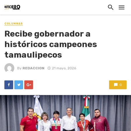
COLUMNAS
Recibe gobernador a
históricos campeones
tamaulipecos
By
REDACCION
21 mayo, 2026
0