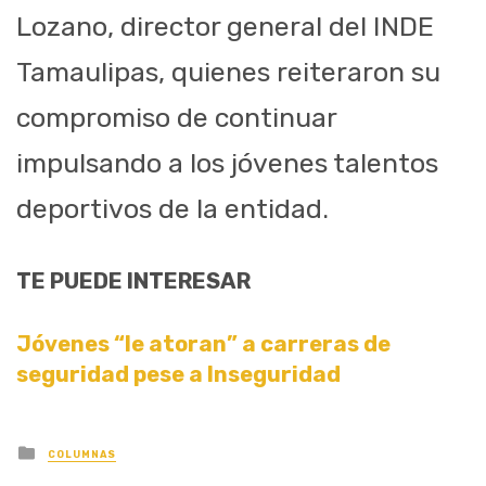
Lozano, director general del INDE
Tamaulipas, quienes reiteraron su
compromiso de continuar
impulsando a los jóvenes talentos
deportivos de la entidad.
TE PUEDE INTERESAR
Jóvenes “le atoran” a carreras de
seguridad pese a Inseguridad
Posted
COLUMNAS
in