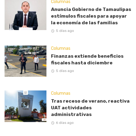
Columnas
Anuncia Gobierno de Tamaulipas
estímulos fiscales para apoyar
la economía de las familias
5 días ago
Columnas
Finanzas extiende beneficios
fiscales hasta diciembre
5 días ago
Columnas
Tras receso de verano, reactiva
UAT actividades
administrativas
6 días ago