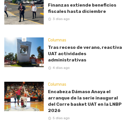
Finanzas extiende beneficios
fiscales hasta diciembre
3 días ago
Columnas
Tras receso de verano, reactiva
UAT actividades
administrativas
4 días ago
Columnas
Encabeza Dámaso Anaya el
arranque de la serie inaugural
del Corre basket UAT en la LNBP
2026
5 días ago