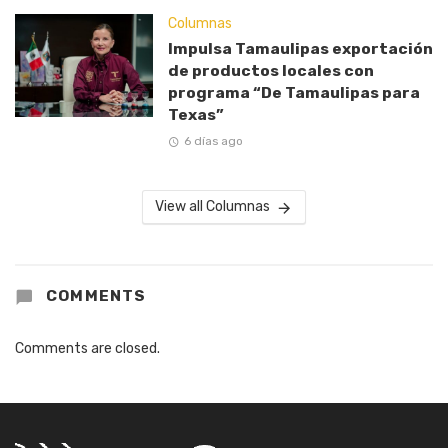
Columnas
Impulsa Tamaulipas exportación
de productos locales con
programa “De Tamaulipas para
Texas”
6 días ago
View all Columnas
COMMENTS
Comments are closed.