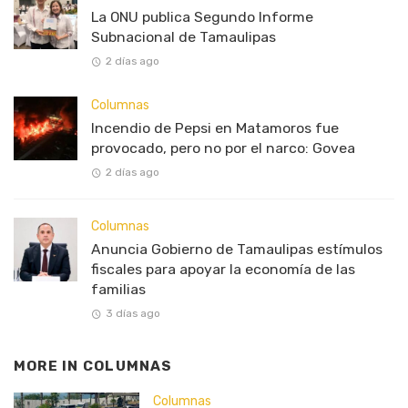
La ONU publica Segundo Informe
Subnacional de Tamaulipas
2 días ago
Columnas
Incendio de Pepsi en Matamoros fue
provocado, pero no por el narco: Govea
2 días ago
Columnas
Anuncia Gobierno de Tamaulipas estímulos
fiscales para apoyar la economía de las
familias
3 días ago
MORE IN
COLUMNAS
Columnas