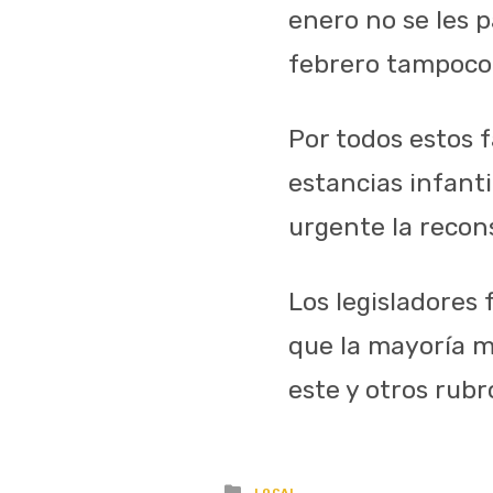
enero no se les p
febrero tampoco 
Por todos estos f
estancias infanti
urgente la recon
Los legisladores
que la mayoría m
este y otros rubr
Posted