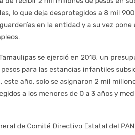
 de recibir 2 mil millones de pesos en sub
iles, lo que deja desprotegidos a 8 mil 9
guarderías en la entidad y a su vez pone 
pleos.
Tamaulipas se ejerció en 2018, un presu
 pesos para las estancias infantiles subsi
este año, solo se asignaron 2 mil millone
egidos a los menores de 0 a 3 años y medi
neral de Comité Directivo Estatal del PA