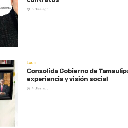
3 días ago
Local
Consolida Gobierno de Tamaulip
experiencia y visión social
4 días ago