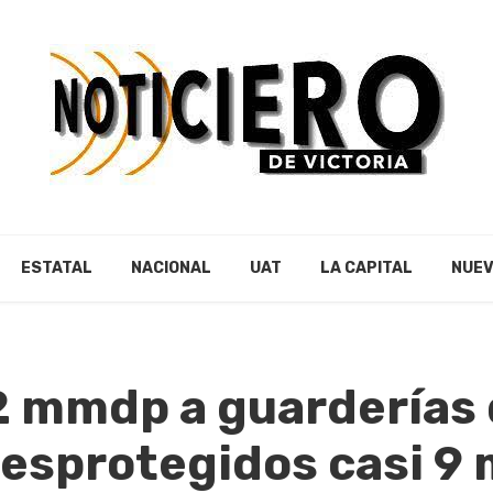
ESTATAL
NACIONAL
UAT
LA CAPITAL
NUEV
2 mmdp a guarderías
esprotegidos casi 9 