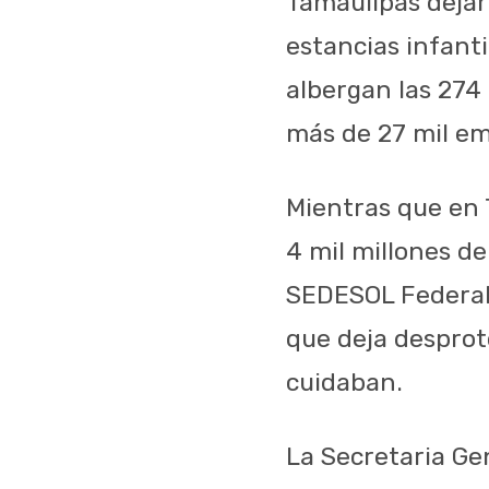
Tamaulipas dejará
estancias infant
albergan las 274 
más de 27 mil em
Mientras que en 
4 mil millones de
SEDESOL Federal, 
que deja desprot
cuidaban.
La Secretaria Ge