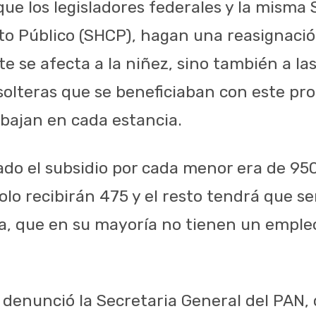
 que los legisladores federales y la misma
to Público (SHCP), hagan una reasignació
 se afecta a la niñez, sino también a las 
solteras que se beneficiaban con este pro
bajan en cada estancia.
ado el subsidio por cada menor era de 950
o recibirán 475 y el resto tendrá que ser
a, que en su mayoría no tienen un empleo
o denunció la Secretaria General del PAN,