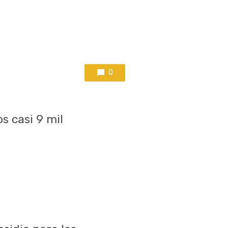
0
 casi 9 mil