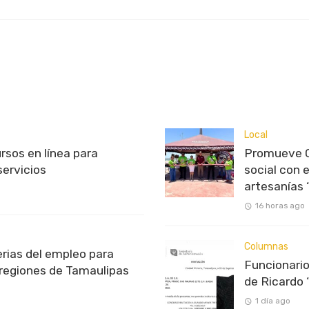
Local
rsos en línea para
Promueve C
servicios
social con 
artesanías
16 horas ago
Columnas
rias del empleo para
Funcionario
 regiones de Tamaulipas
de Ricardo 
1 día ago