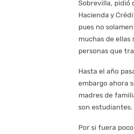
Sobrevilla, pidió
Hacienda y Crédi
pues no solamente
muchas de ellas 
personas que tra
Hasta el año pas
embargo ahora sol
madres de famili
son estudiantes.
Por si fuera poc