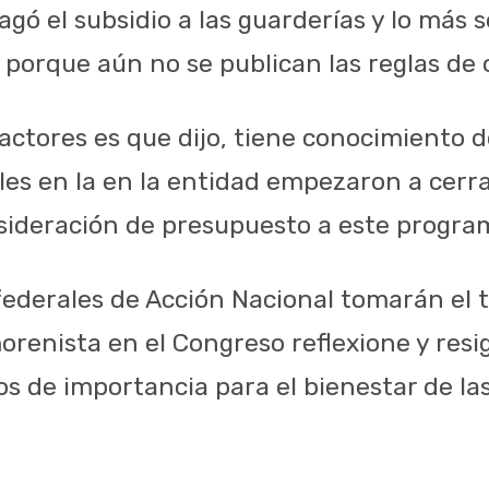
agó el subsidio a las guarderías y lo más 
porque aún no se publican las reglas de 
actores es que dijo, tiene conocimiento d
les en la en la entidad empezaron a cerrar
sideración de presupuesto a este progra
 federales de Acción Nacional tomarán el
orenista en el Congreso reflexione y resi
os de importancia para el bienestar de las