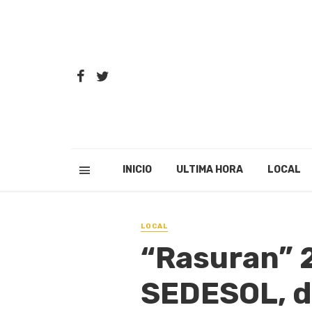
INICIO
ULTIMA HORA
LOCAL
LOCAL
“Rasuran” 
SEDESOL, d