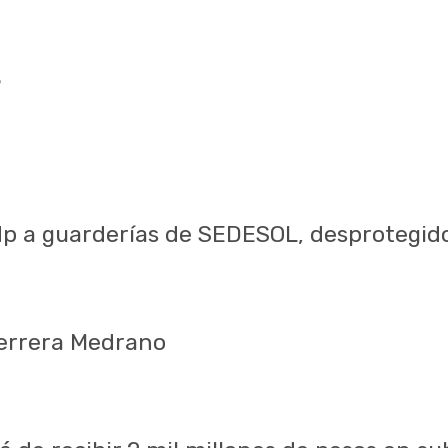
9
 a guarderías de SEDESOL, desprotegidos
Herrera Medrano