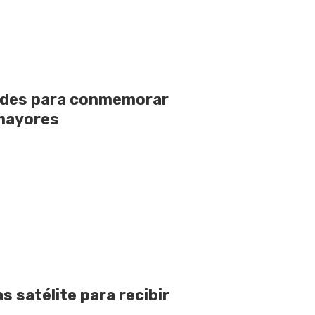
dades para conmemorar
 mayores
 satélite para recibir