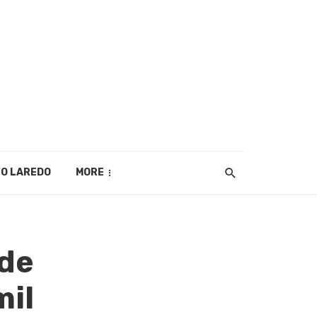
O LAREDO
MORE
 de
mil