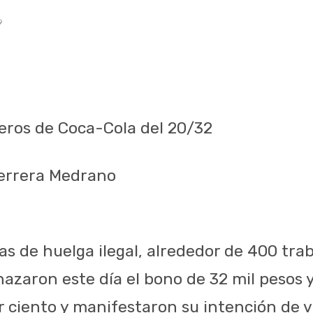
9
eros de Coca-Cola del 20/32
Herrera Medrano
as de huelga ilegal, alrededor de 400 tra
hazaron este día el bono de 32 mil pesos 
or ciento y manifestaron su intención de v