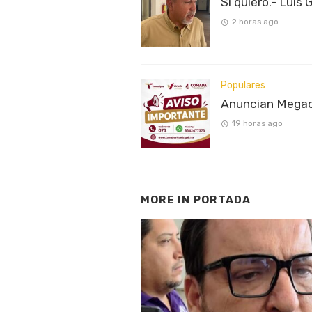
Sí quiero.- Luis 
2 horas ago
Populares
Anuncian Megaco
19 horas ago
MORE IN
PORTADA