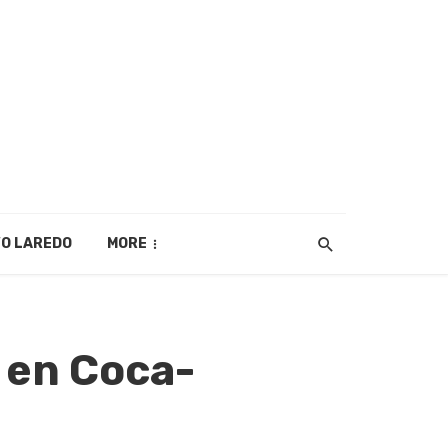
O LAREDO
MORE
 en Coca-