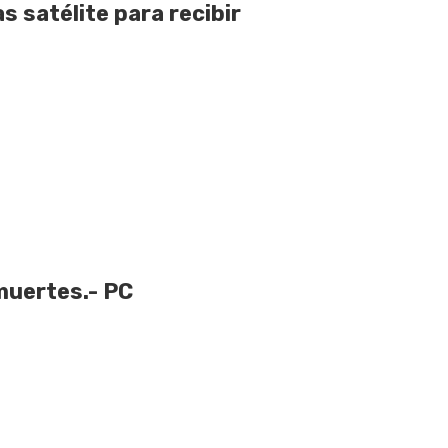
 satélite para recibir
muertes.- PC