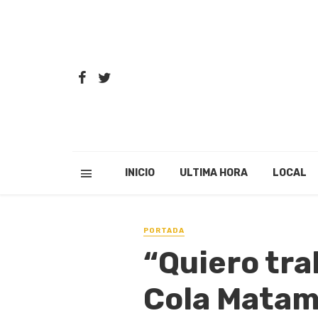
INICIO
ULTIMA HORA
LOCAL
PORTADA
“Quiero tra
Cola Mata