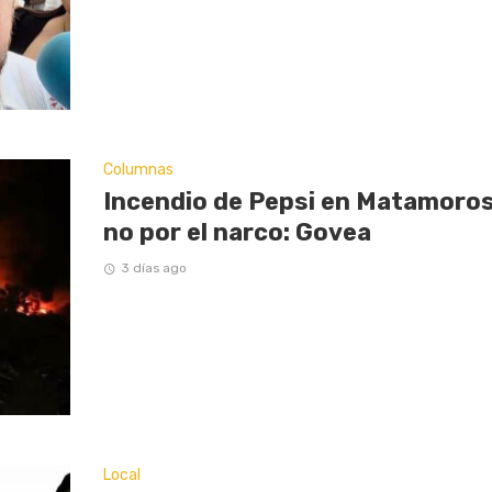
Columnas
Incendio de Pepsi en Matamoros
no por el narco: Govea
3 días ago
Local