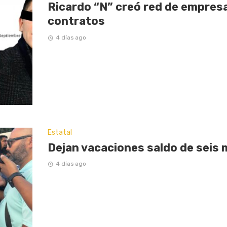
Ricardo “N” creó red de empresas
contratos
4 días ago
Estatal
Dejan vacaciones saldo de seis 
4 días ago