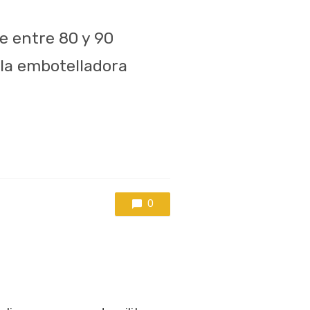
e entre 80 y 90
e la embotelladora
0