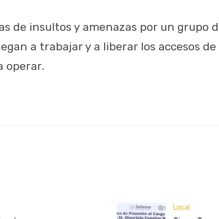
mas de insultos y amenazas por un grupo d
egan a trabajar y a liberar los accesos d
a operar.
Local