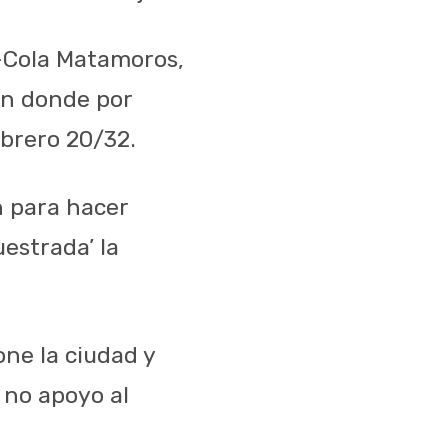
-Cola Matamoros,
en donde por
obrero 20/32.
n para hacer
estrada’ la
ne la ciudad y
 no apoyo al