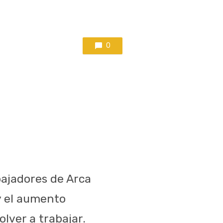
0
bajadores de Arca
y el aumento
olver a trabajar.