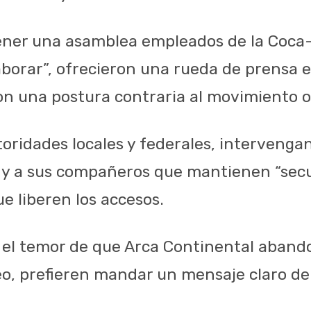
ener una asamblea empleados de la Coca
laborar”, ofrecieron una rueda de prensa 
ron una postura contraria al movimiento 
toridades locales y federales, intervenga
ad y a sus compañeros que mantienen “secu
e liberen los accesos.
 el temor de que Arca Continental abando
o, prefieren mandar un mensaje claro de