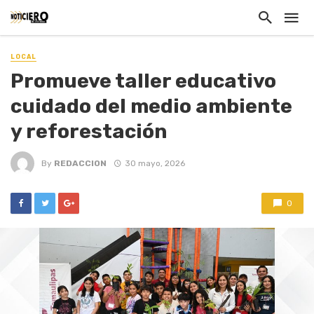
LOCAL
Promueve taller educativo
cuidado del medio ambiente
y reforestación
By
REDACCION
30 mayo, 2026
0