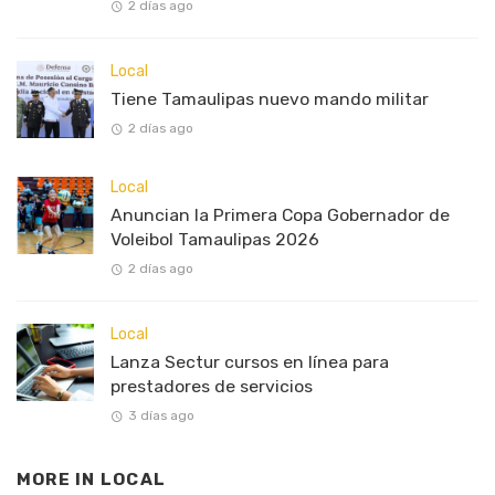
2 días ago
Local
Tiene Tamaulipas nuevo mando militar
2 días ago
Local
Anuncian la Primera Copa Gobernador de
Voleibol Tamaulipas 2026
2 días ago
Local
Lanza Sectur cursos en línea para
prestadores de servicios
3 días ago
MORE IN
LOCAL