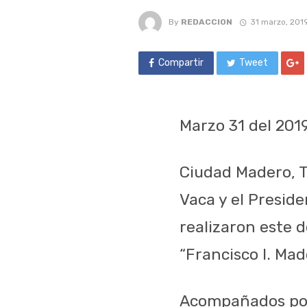
By
REDACCION
31 marzo, 201
Compartir
Tweet
Marzo 31 del 201
Ciudad Madero, T
Vaca y el Presid
realizaron este d
“Francisco I. Mad
Acompañados por 