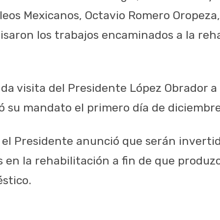
leos Mexicanos, Octavio Romero Oropeza,
isaron los trabajos encaminados a la reha
nda visita del Presidente López Obrador a
 su mandato el primero día de diciembre
, el Presidente anunció que serán inverti
s en la rehabilitación a fin de que produ
stico.