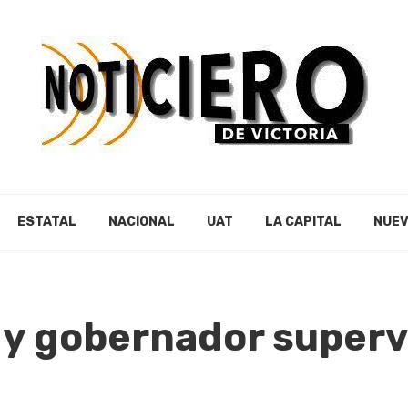
ESTATAL
NACIONAL
UAT
LA CAPITAL
NUEV
 y gobernador superv