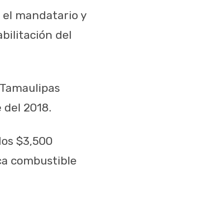
 el mandatario y
bilitación del
 Tamaulipas
 del 2018.
dos $3,500
zca combustible