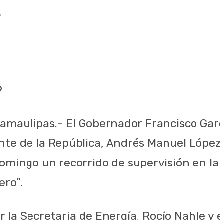
9
9
amaulipas.- El Gobernador Francisco Gar
ente de la República, Andrés Manuel Lópe
omingo un recorrido de supervisión en la 
ero”.
la Secretaria de Energía, Rocío Nahle y e