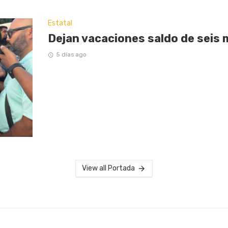
Estatal
Dejan vacaciones saldo de seis 
5 días ago
View all Portada