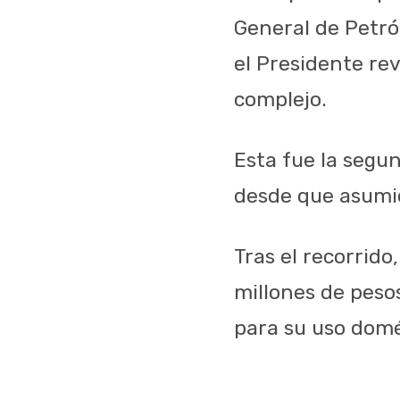
General de Petró
el Presidente rev
complejo.
Esta fue la segu
desde que asumió
Tras el recorrido
millones de peso
para su uso domé