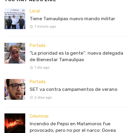
Local
Tiene Tamaulipas nuevo mando militar
1 minuto ago
Portada
“La prioridad es la gente”: nueva delegada
de Bienestar Tamaulipas
1 día ago
Portada
SET va contra campamentos de verano
2 días ago
Columnas
Incendio de Pepsi en Matamoros fue
provocado, pero no por el narco: Govea