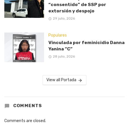
“consentido” de SSP por
extorsión y despojo
29 julio, 2026
Populares
Vinculada por feminicidio Danna
Yanina “C”
28 julio, 2026
View all Portada
COMMENTS
Comments are closed.