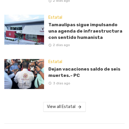
2 días ago
Estatal
Tamaulipas sigue impulsando
una agenda de infraestructura
con sentido humanista
2 días ago
Estatal
Dejan vacaciones saldo de seis
muertes.- PC
3 días ago
View all Estatal