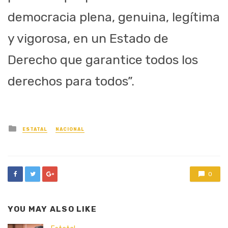
democracia plena, genuina, legítima
y vigorosa, en un Estado de
Derecho que garantice todos los
derechos para todos”.
Posted
ESTATAL
NACIONAL
in
0
YOU MAY ALSO LIKE