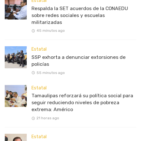
Estatal
Respalda la SET acuerdos de la CONAEDU
sobre redes sociales y escuelas
militarizadas
45 minutos ago
Estatal
SSP exhorta a denunciar extorsiones de
policías
55 minutos ago
Estatal
Tamaulipas reforzará su política social para
seguir reduciendo niveles de pobreza
extrema: Américo
21 horas ago
Estatal