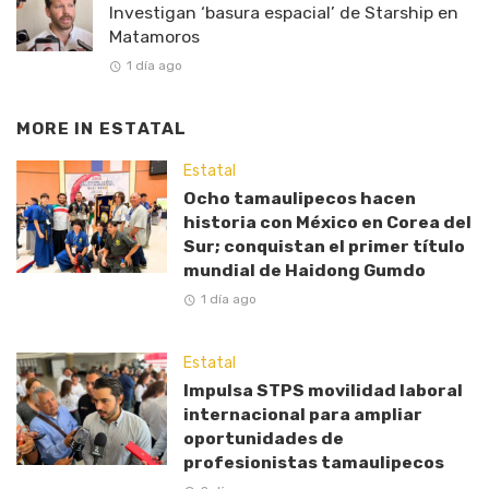
Investigan ‘basura espacial’ de Starship en
Matamoros
1 día ago
MORE IN
ESTATAL
Estatal
Ocho tamaulipecos hacen
historia con México en Corea del
Sur; conquistan el primer título
mundial de Haidong Gumdo
1 día ago
Estatal
Impulsa STPS movilidad laboral
internacional para ampliar
oportunidades de
profesionistas tamaulipecos