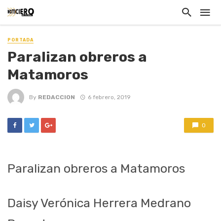
PORTADA
Paralizan obreros a
Matamoros
By
REDACCION
6 febrero, 2019
0
Paralizan obreros a Matamoros
Daisy Verónica Herrera Medrano