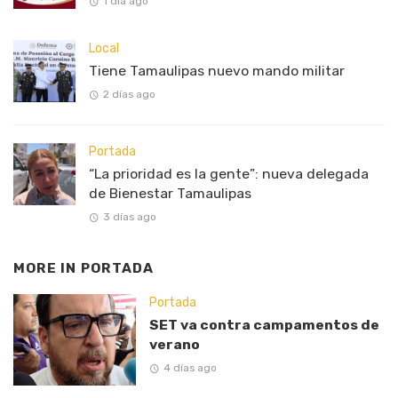
1 día ago
Local
Tiene Tamaulipas nuevo mando militar
2 días ago
Portada
“La prioridad es la gente”: nueva delegada
de Bienestar Tamaulipas
3 días ago
MORE IN
PORTADA
Portada
SET va contra campamentos de
verano
4 días ago