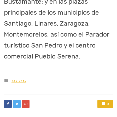
Bustamante; y en las plazas
principales de los municipios de
Santiago, Linares, Zaragoza,
Montemorelos, así como el Parador
turístico San Pedro y el centro
comercial Pueblo Serena.
Posted
NACIONAL
in
0