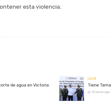
ontener esta violencia.
A
Local
rte de agua en Victoria
Tiene Tama
13 horas ago