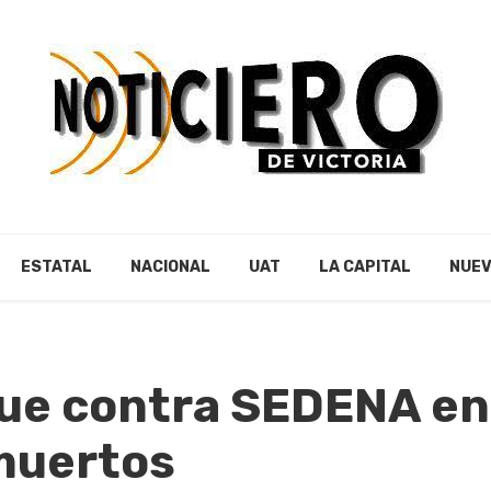
ESTATAL
NACIONAL
UAT
LA CAPITAL
NUEV
ue contra SEDENA en
muertos