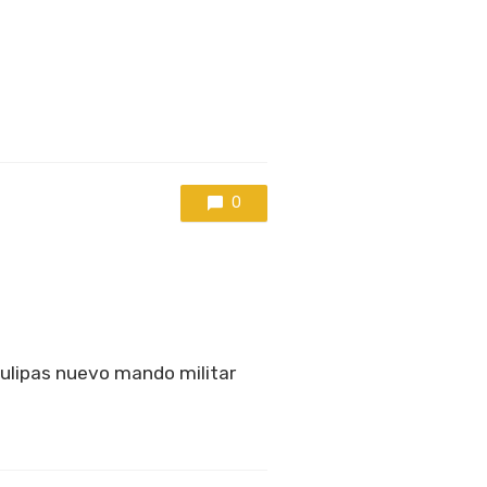
0
ulipas nuevo mando militar