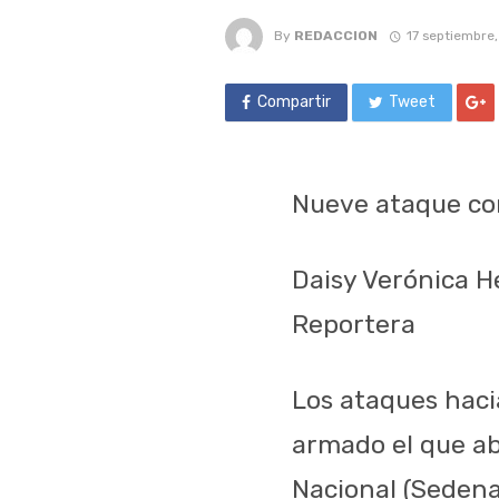
By
REDACCION
17 septiembre
Compartir
Tweet
Nueve ataque co
Daisy Verónica 
Reportera
Los ataques haci
armado el que ab
Nacional (Sedena