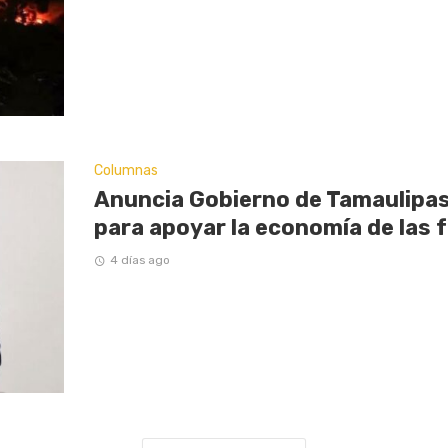
Columnas
Anuncia Gobierno de Tamaulipas
para apoyar la economía de las f
4 días ago