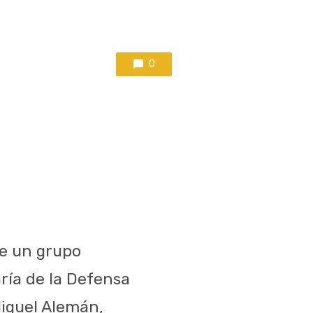
0
ue un grupo
ría de la Defensa
Miguel Alemán,