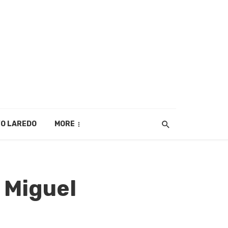
O LAREDO
MORE
 Miguel