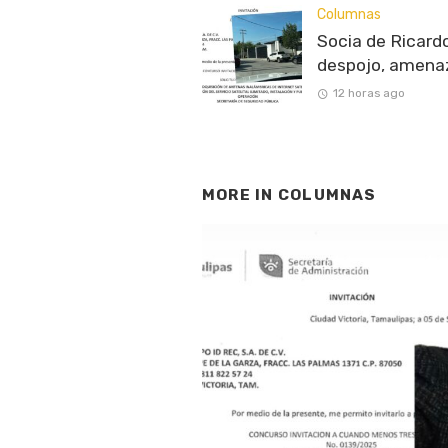
Columnas
Socia de Ricardo
despojo, amenaz
12 horas ago
MORE IN
COLUMNAS