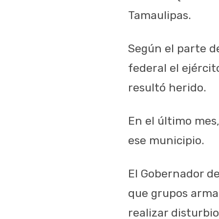
Tamaulipas.
Según el parte d
federal el ejérci
resultó herido.
En el último mes,
ese municipio.
El Gobernador de
que grupos arma
realizar disturbi