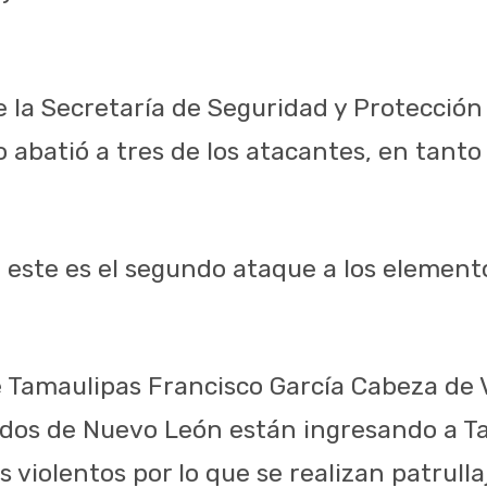
e la Secretaría de Seguridad y Protecció
to abatió a tres de los atacantes, en tanto
 este es el segundo ataque a los elemento
 Tamaulipas Francisco García Cabeza de
dos de Nuevo León están ingresando a T
os violentos por lo que se realizan patrulla