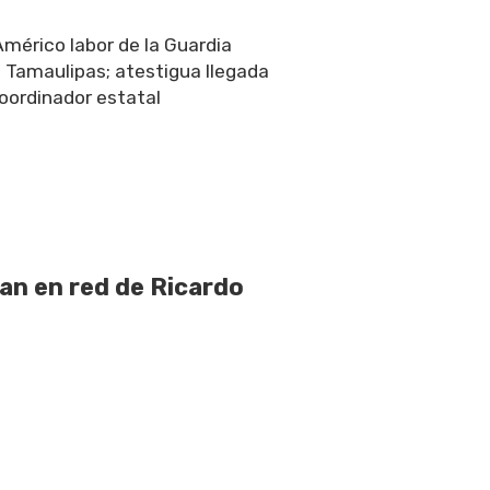
érico labor de la Guardia
 Tamaulipas; atestigua llegada
oordinador estatal
pan en red de Ricardo