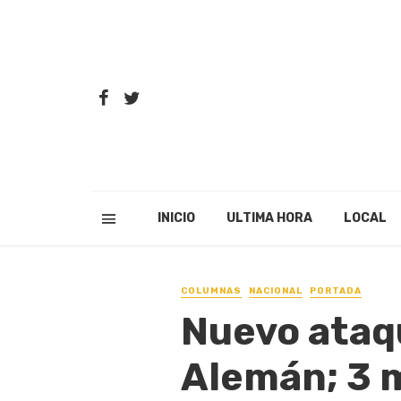
INICIO
ULTIMA HORA
LOCAL
COLUMNAS
NACIONAL
PORTADA
Nuevo ataq
Alemán; 3 