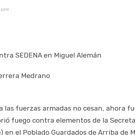
, 2019
ntra SEDENA en Miguel Alemán
Herrera Medrano
a las fuerzas armadas no cesan, ahora f
rió fuego contra elementos de la Secreta
) en el Poblado Guardados de Arriba de 