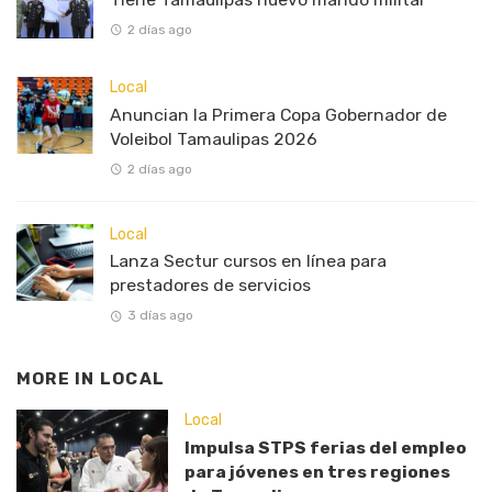
2 días ago
Local
Anuncian la Primera Copa Gobernador de
Voleibol Tamaulipas 2026
2 días ago
Local
Lanza Sectur cursos en línea para
prestadores de servicios
3 días ago
MORE IN
LOCAL
Local
Impulsa STPS ferias del empleo
para jóvenes en tres regiones