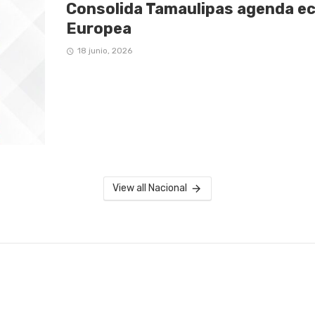
Consolida Tamaulipas agenda ec
Europea
18 junio, 2026
View all Nacional