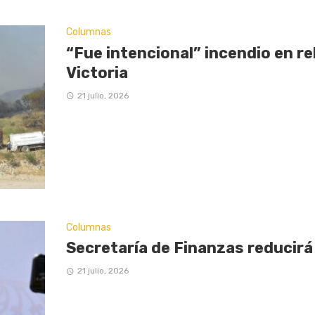
Columnas
“Fue intencional” incendio en re
Victoria
21 julio, 2026
Columnas
Secretaría de Finanzas reducirá
21 julio, 2026