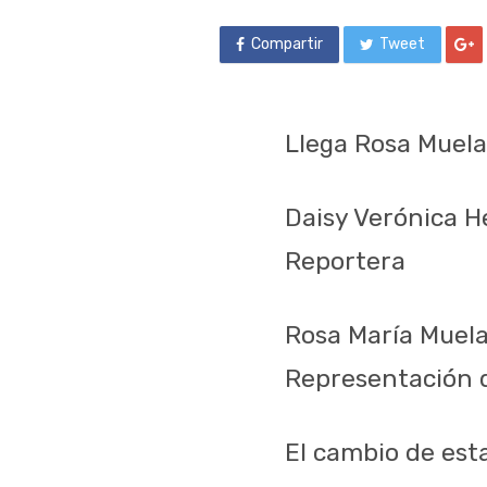
Compartir
Tweet
Llega Rosa Muela
Daisy Verónica 
Reportera
Rosa María Muela 
Representación d
El cambio de esta