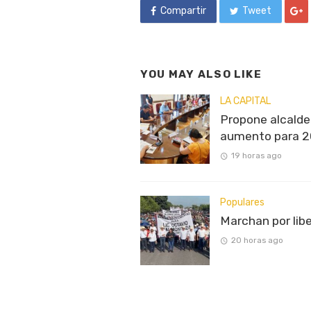
Compartir
Tweet
YOU MAY ALSO LIKE
LA CAPITAL
Propone alcalde 
aumento para 
19 horas ago
Populares
Marchan por lib
20 horas ago