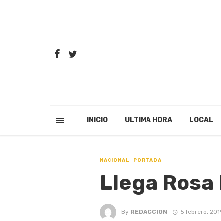
INICIO
ULTIMA HORA
LOCAL
NACIONAL
PORTADA
Llega Rosa
By
REDACCION
5 febrero, 201