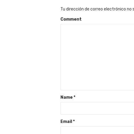
Tu dirección de correo electrónico no 
Comment
Name
*
Email
*