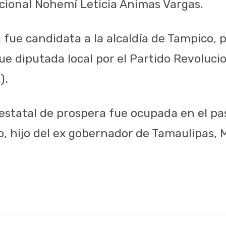
ional Nohemí Leticia Animas Vargas.
 fue candidata a la alcaldía de Tampico, 
ue diputada local por el Partido Revoluci
).
estatal de prospera fue ocupada en el pa
, hijo del ex gobernador de Tamaulipas,