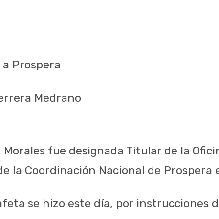
 a Prospera
Herrera Medrano
Morales fue designada Titular de la Ofici
e la Coordinación Nacional de Prospera 
feta se hizo este día, por instrucciones d