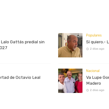
Populares
Lalo Gattás predial sin
Sí quiero.- 
2027
2 días ago
Nacional
ertad de Octavio Leal
Va Lupe Gon
Madero
2 días ago