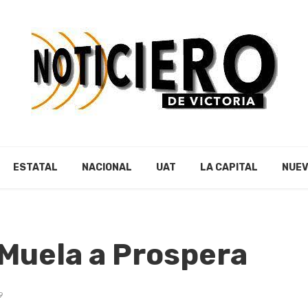
ESTATAL
NACIONAL
UAT
LA CAPITAL
NUEV
 Muela a Prospera
9