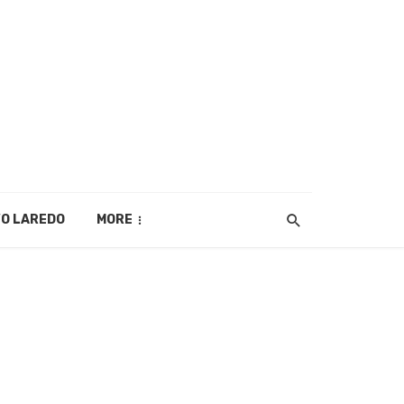
O LAREDO
MORE