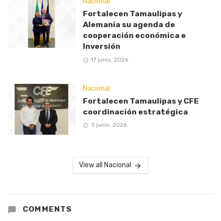
Nacional
Fortalecen Tamaulipas y
Alemania su agenda de
cooperación económica e
Inversión
17 junio, 2026
Nacional
Fortalecen Tamaulipas y CFE
coordinación estratégica
3 junio, 2026
View all Nacional
COMMENTS