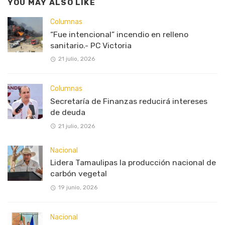
YOU MAY ALSO LIKE
Columnas
“Fue intencional” incendio en relleno
sanitario.- PC Victoria
21 julio, 2026
Columnas
Secretaría de Finanzas reducirá intereses
de deuda
21 julio, 2026
Nacional
Lidera Tamaulipas la producción nacional de
carbón vegetal
19 junio, 2026
Nacional