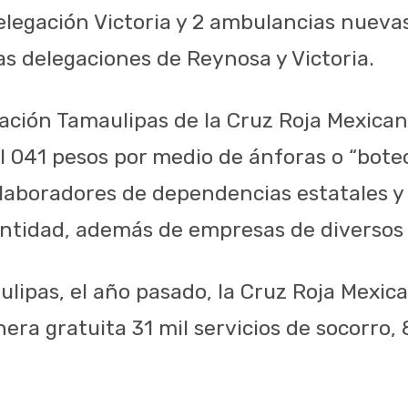
elegación Victoria y 2 ambulancias nueva
as delegaciones de Reynosa y Victoria.
gación Tamaulipas de la Cruz Roja Mexican
l 041 pesos por medio de ánforas o “boteo
olaboradores de dependencias estatales y
entidad, además de empresas de diversos
lipas, el año pasado, la Cruz Roja Mexica
ra gratuita 31 mil servicios de socorro, 