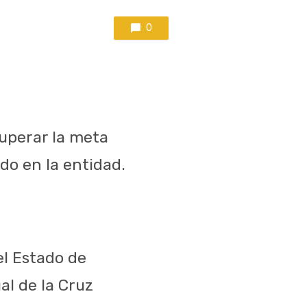
0
superar la meta
do en la entidad.
el Estado de
al de la Cruz