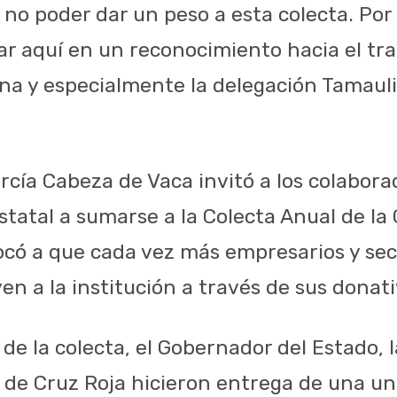
no poder dar un peso a esta colecta. Por
r aquí en un reconocimiento hacia el tra
na y especialmente la delegación Tamauli
rcía Cabeza de Vaca invitó a los colabora
tatal a sumarse a la Colecta Anual de la
có a que cada vez más empresarios y sec
n a la institución a través de sus donati
io de la colecta, el Gobernador del Estado, 
a de Cruz Roja hicieron entrega de una u