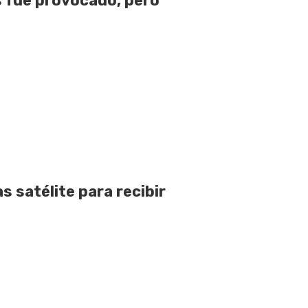
 fue provocado, pero
 satélite para recibir