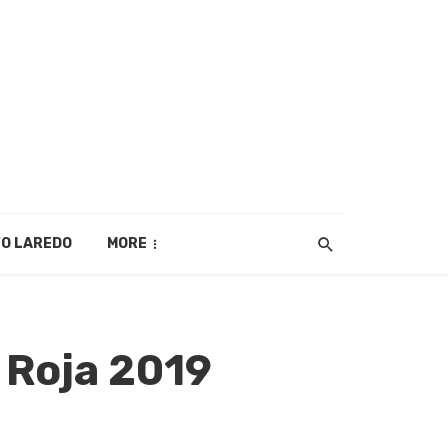
O LAREDO
MORE
z Roja 2019