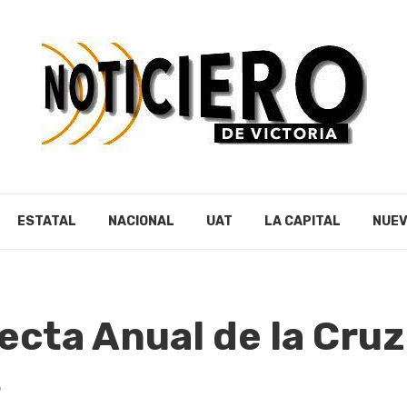
ESTATAL
NACIONAL
UAT
LA CAPITAL
NUEV
olecta Anual de la Cru
9