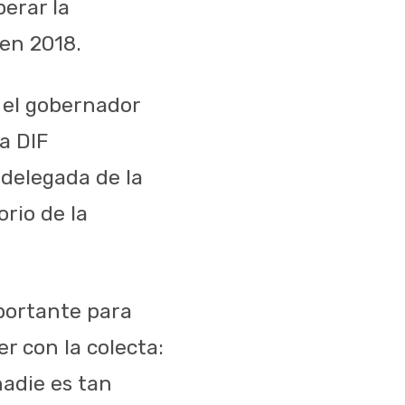
perar la
en 2018.
 el gobernador
a DIF
delegada de la
orio de la
portante para
r con la colecta:
nadie es tan