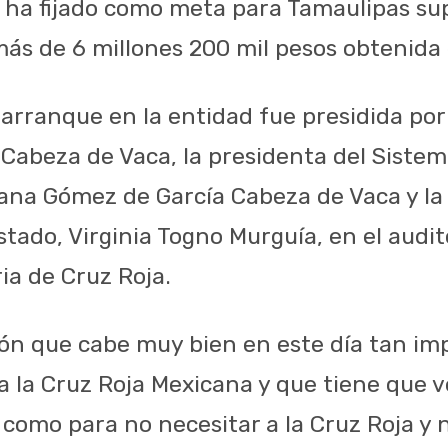
l ha fijado como meta para Tamaulipas su
ás de 6 millones 200 mil pesos obtenida 
arranque en la entidad fue presidida por
 Cabeza de Vaca, la presidenta del Sistem
ana Gómez de García Cabeza de Vaca y la 
stado, Virginia Togno Murguía, en el audit
ia de Cruz Roja.
ón que cabe muy bien en este día tan im
 la Cruz Roja Mexicana y que tiene que ve
 como para no necesitar a la Cruz Roja y 