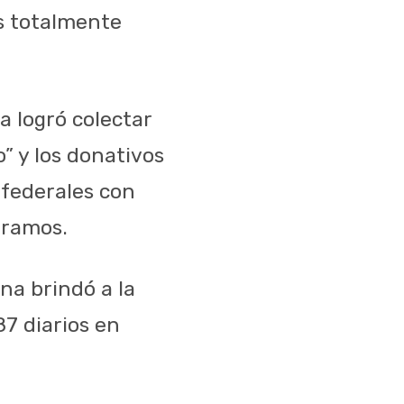
s totalmente
a logró colectar
” y los donativos
 federales con
 ramos.
na brindó a la
87 diarios en