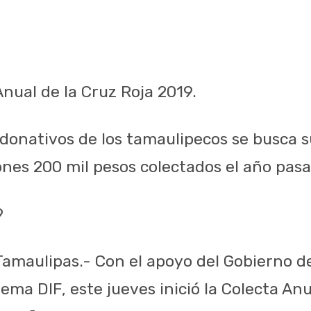
 Anual de la Cruz Roja 2019.
 donativos de los tamaulipecos se busca 
ones 200 mil pesos colectados el año pasa
9
 Tamaulipas.- Con el apoyo del Gobierno d
ema DIF, este jueves inició la Colecta Anu