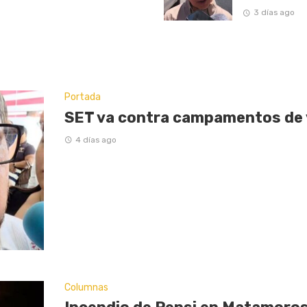
3 días ago
Portada
SET va contra campamentos de
4 días ago
Columnas