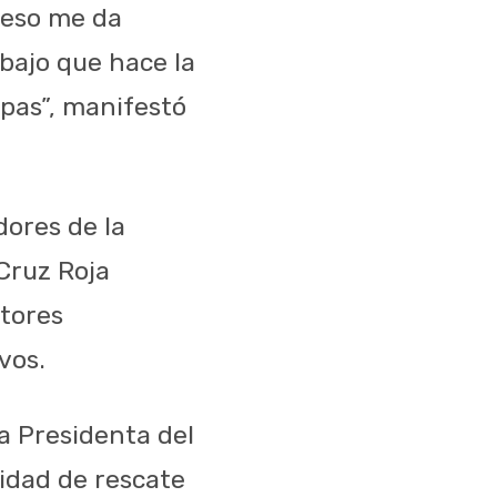
 eso me da
bajo que hace la
pas”, manifestó
dores de la
 Cruz Roja
tores
vos.
la Presidenta del
nidad de rescate