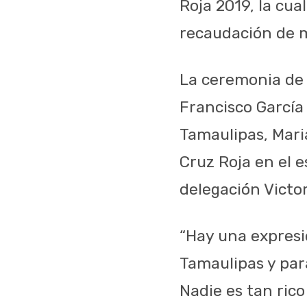
Roja 2019, la cua
recaudación de m
La ceremonia de 
Francisco García
Tamaulipas, Mari
Cruz Roja en el e
delegación Victor
“Hay una expresi
Tamaulipas y para
Nadie es tan rico