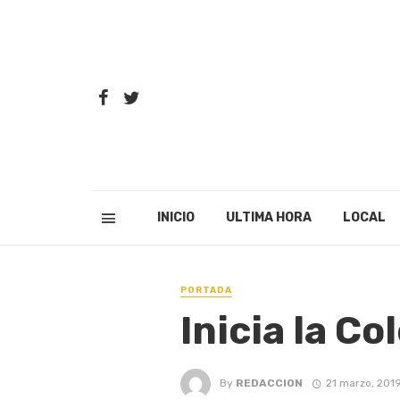
INICIO
ULTIMA HORA
LOCAL
PORTADA
Inicia la C
By
REDACCION
21 marzo, 201