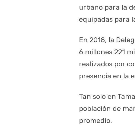
urbano para la d
equipadas para l
En 2018, la Dele
6 millones 221 mi
realizados por c
presencia en la 
Tan solo en Tamau
población de mane
promedio.