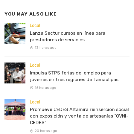
YOU MAY ALSO LIKE
Local
Lanza Sectur cursos en línea para
prestadores de servicios
13 horas ago
Local
Impulsa STPS ferias del empleo para
jóvenes en tres regiones de Tamaulipas
16 horas ago
Local
Promueve CEDES Altamira reinserción social
con exposición y venta de artesanías “OVNI-
CEDES”
20 horas ago