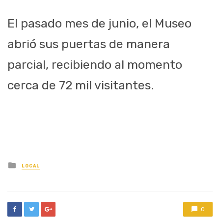
El pasado mes de junio, el Museo
abrió sus puertas de manera
parcial, recibiendo al momento
cerca de 72 mil visitantes.
Posted
LOCAL
in
0