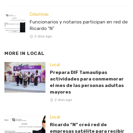
Columnas
Funcionarios y notarios participan en red de
Ricardo “N”
2 días ago
MORE IN
LOCAL
Local
Prepara DIF Tamaulipas
actividades para conmemorar
el mes de las personas adultas
mayores
2 días ago
Local
Ricardo “N” creó red de
empresas satélite para recibir