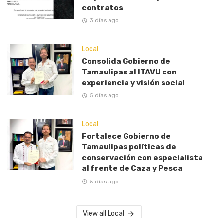
contratos
3 días ago
Local
Consolida Gobierno de
Tamaulipas al ITAVU con
experiencia y visión social
5 días ago
Local
Fortalece Gobierno de
Tamaulipas políticas de
conservación con especialista
al frente de Caza y Pesca
5 días ago
View all Local