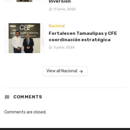
Inversión
17 junio, 2026
Nacional
Fortalecen Tamaulipas y CFE
coordinación estratégica
3 junio, 2026
View all Nacional
COMMENTS
Comments are closed.