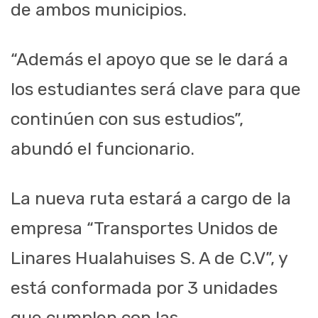
de ambos municipios.
“A
demás el apoyo que se le dará a
los estudiantes será clave para que
continúen con sus estudios”,
abundó
el funcionario.
La nueva ruta
estará a cargo de la
empresa “Transportes
U
nidos de
Linares Hualahuises S. A de C.V”,
y
está
conformada por
3 unidades
que cumplen con las