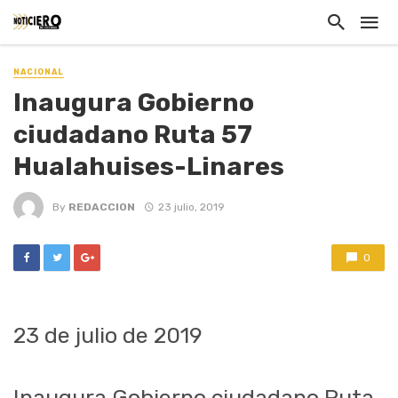
NACIONAL
Inaugura Gobierno
ciudadano Ruta 57
Hualahuises-Linares
By
REDACCION
23 julio, 2019
0
23
de julio
de 201
9
Inaugura Gobierno ciudadano Ruta