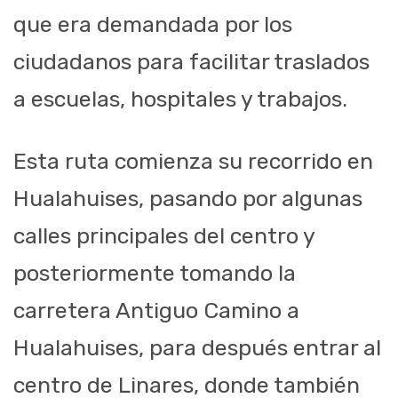
que era demandada por los
ciudadanos
para facilitar
traslados
a escuelas, hospitales y trabajos.
Esta ruta
comienza
su recorrido en
Hualahuises, pasando por algunas
calles principales del centro y
poste
riormente tomando la
carretera Antiguo C
ami
n
o a
Hualahuises
, para
después
entrar al
centro de Linares
,
donde también