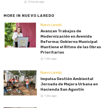
3 horas ago
MORE IN
NUEVO LAREDO
Nuevo Laredo
Avanzan Trabajos de
Modernización en Avenida
Reforma; Gobierno Municipal
Mantiene el Ritmo de las Obras
Prioritarias
1 día ago
Nuevo Laredo
Impulsa Gestión Ambiental
Jornada de Mejora Urbana en
Hacienda San Agustín
1 día ago