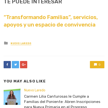
TE PUEDE INTERESAR
“Transformando Familias”, servicios,
apoyos y un espacio de convivencia
Posted
NUEVO LAREDO
in
0
YOU MAY ALSO LIKE
Nuevo Laredo
Carmen Lilia Canturosas le Cumple a
Familias del Poniente: Abren Inscripciones
para Nueva Primaria en el Progreso