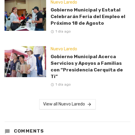
Nuevo Laredo
Gobierno Municipal y Estatal
Celebrarán Feria del Empleo el
Próximo 18 de Agosto
1 día ago
Nuevo Laredo
Gobierno Municipal Acerca
Servicios y Apoyos a Familias
con “Presidencia Cerquita de
Ti”
1 día ago
View all Nuevo Laredo
COMMENTS