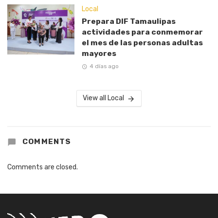
Local
Prepara DIF Tamaulipas
actividades para conmemorar
el mes de las personas adultas
mayores
4 días ago
View all Local
COMMENTS
Comments are closed.