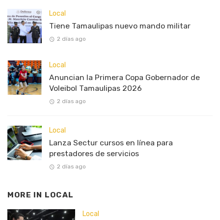
Local
Tiene Tamaulipas nuevo mando militar
2 días ago
Local
Anuncian la Primera Copa Gobernador de
Voleibol Tamaulipas 2026
2 días ago
Local
Lanza Sectur cursos en línea para
prestadores de servicios
2 días ago
MORE IN
LOCAL
Local