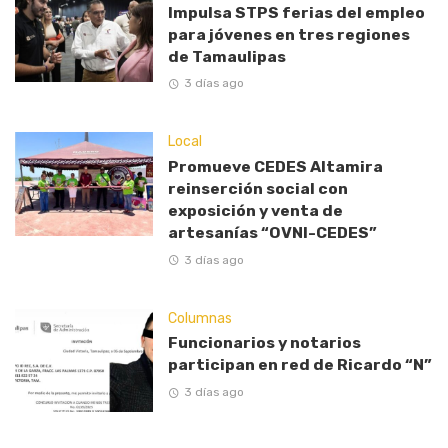
Impulsa STPS ferias del empleo
para jóvenes en tres regiones
de Tamaulipas
3 días ago
Local
Promueve CEDES Altamira
reinserción social con
exposición y venta de
artesanías “OVNI-CEDES”
3 días ago
Columnas
Funcionarios y notarios
participan en red de Ricardo “N”
3 días ago