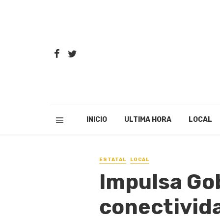
INICIO
ULTIMA HORA
LOCAL
ESTATAL
LOCAL
Impulsa Go
conectivida