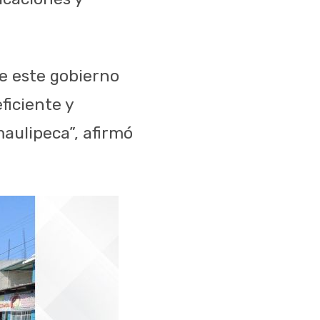
de este gobierno
ficiente y
maulipeca”, afirmó