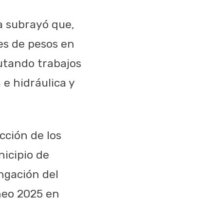
a subrayó que,
es de pesos en
cutando trabajos
e hidráulica y
cción de los
nicipio de
ongación del
heo 2025 en