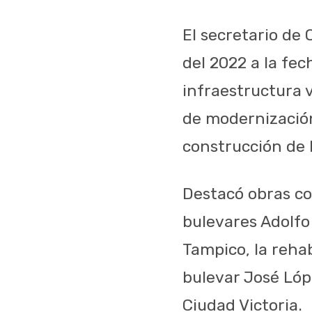
El secretario de
del 2022 a la fec
infraestructura v
de modernización,
construcción de 
Destacó obras com
bulevares Adolfo
Tampico, la rehab
bulevar José Lóp
Ciudad Victoria.