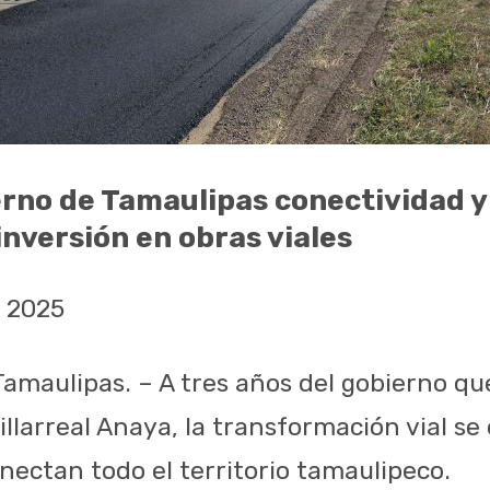
rno de Tamaulipas conectividad y
inversión en obras viales
 2025
 Tamaulipas. – A tres años del gobierno q
llarreal Anaya, la transformación vial se 
nectan todo el territorio tamaulipeco.