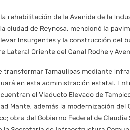
 la rehabilitación de la Avenida de la Indu
la ciudad de Reynosa, mencionó la pavi
ulevar Insurgentes y la construcción del b
e Lateral Oriente del Canal Rodhe y Aven
 transformar Tamaulipas mediante infrae
nuará en esta administración estatal. Ent
cuentran el Viaducto Elevado de Tampico
ad Mante, además la modernización del C
ico; obra del Gobierno Federal de Claudi
e la Secretaría de Infraestructura Comun