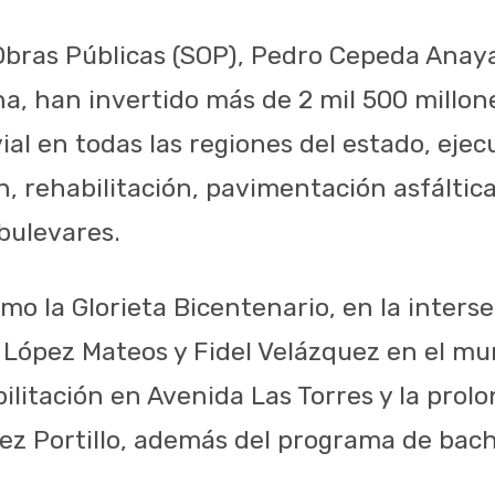
 Obras Públicas (SOP), Pedro Cepeda Anay
ha, han invertido más de 2 mil 500 millon
ial en todas las regiones del estado, eje
 rehabilitación, pavimentación asfáltica 
bulevares.
o la Glorieta Bicentenario, en la interse
 López Mateos y Fidel Velázquez en el mu
ilitación en Avenida Las Torres y la prol
ez Portillo, además del programa de bac