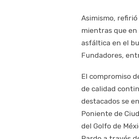
Asimismo, refirió
mientras que en 
asfáltica en el b
Fundadores, entr
El compromiso de
de calidad conti
destacados se en
Poniente de Ciud
del Golfo de Méx
Pardo a través d