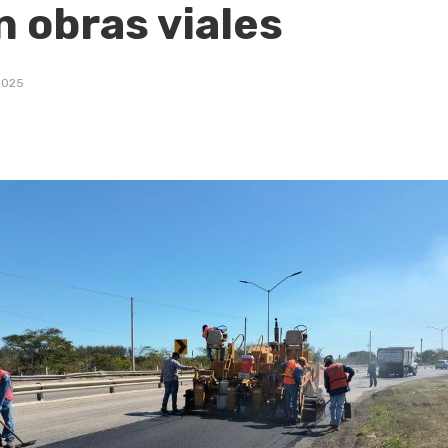
n obras viales
2025