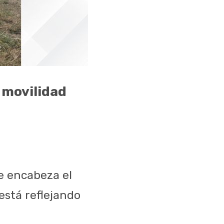
 movilidad
ue encabeza el
está reflejando