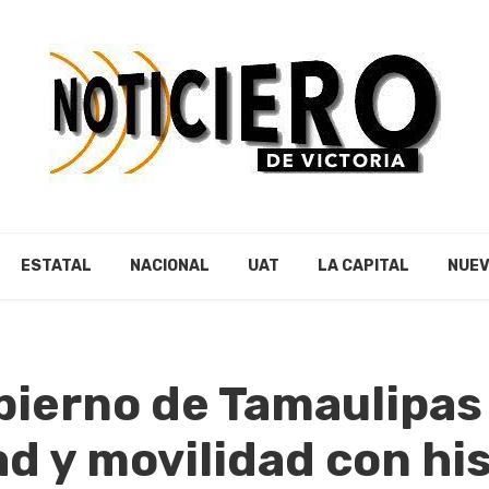
ESTATAL
NACIONAL
UAT
LA CAPITAL
NUEV
bierno de Tamaulipas
d y movilidad con hi