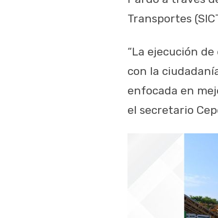
Transportes (SIC
“La ejecución de
con la ciudadanía
enfocada en mejor
el secretario Ce