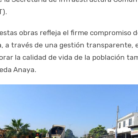
T).
 estas obras refleja el firme compromiso 
, a través de una gestión transparente, e
ar la calidad de vida de la población ta
peda Anaya.