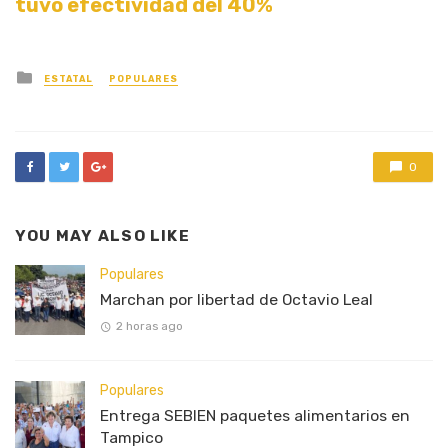
tuvo efectividad del 40%
Posted
ESTATAL
POPULARES
in
0
YOU MAY ALSO LIKE
Populares
Marchan por libertad de Octavio Leal
2 horas ago
Populares
Entrega SEBIEN paquetes alimentarios en
Tampico