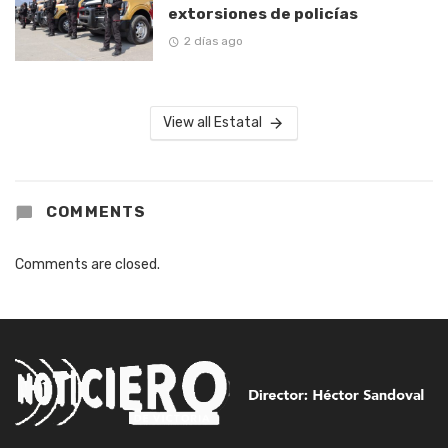
extorsiones de policías
2 días ago
View all Estatal
COMMENTS
Comments are closed.