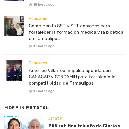
18 horas ago
Populares
Coordinan la SST y SET acciones para
fortalecer la formación médica y la bioética
en Tamaulipas
18 horas ago
Populares
Américo Villarreal impulsa agenda con
CANACAR y CONCAMIN para fortalecer la
competitividad de Tamaulipas
19 horas ago
MORE IN
ESTATAL
Estatal
PAN ratifica triunfo de Gloria y