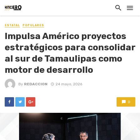
ESTATAL
POPULARES
Impulsa Américo proyectos
estratégicos para consolidar
al sur de Tamaulipas como
motor de desarrollo
By
REDACCION
24 mayo, 2026
0