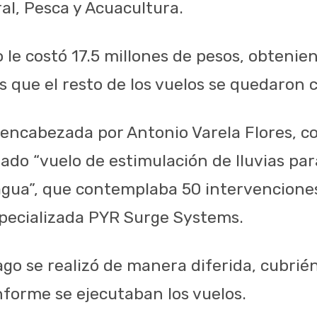
al, Pesca y Acuacultura.
 le costó 17.5 millones de pesos, obtenie
 que el resto de los vuelos se quedaron c
encabezada por Antonio Varela Flores, co
ado “vuelo de estimulación de lluvias par
agua”, que contemplaba 50 intervencione
pecializada PYR Surge Systems.
go se realizó de manera diferida, cubrié
nforme se ejecutaban los vuelos.