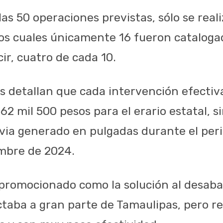
as 50 operaciones previstas, sólo se real
los cuales únicamente 16 fueron catalog
cir, cuatro de cada 10.
les detallan que cada intervención efecti
 62 mil 500 pesos para el erario estatal, s
uvia generado en pulgadas durante el per
mbre de 2024.
promocionado como la solución al desaba
taba a gran parte de Tamaulipas, pero re