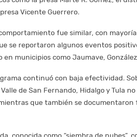
 presa Vicente Guerrero.
 comportamiento fue similar, con mayoría
ue se reportaron algunos eventos positi
o en municipios como Jaumave, González 
ograma continuó con baja efectividad. So
 Valle de San Fernando, Hidalgo y Tula no
 mientras que también se documentaron f
ada, conocida como “siembra de nubes”, co