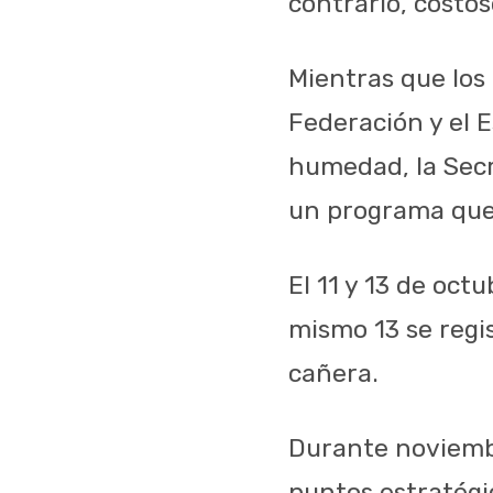
contrario, costo
Mientras que los
Federación y el E
humedad, la Secr
un programa que 
El 11 y 13 de oct
mismo 13 se regis
cañera.
Durante noviembr
puntos estratégi