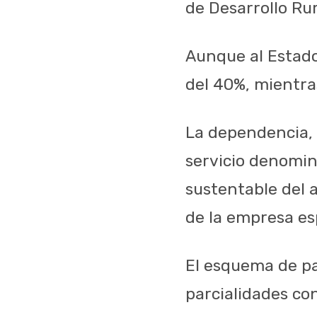
de Desarrollo Rur
Aunque al Estado
del 40%, mientras
La dependencia, 
servicio denomin
sustentable del 
de la empresa es
El esquema de pa
parcialidades co