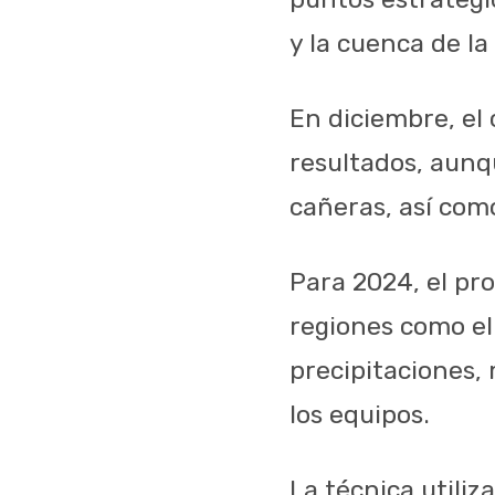
y la cuenca de la
En diciembre, el
resultados, aunq
cañeras, así com
Para 2024, el pr
regiones como el
precipitaciones,
los equipos.
La técnica utiliz