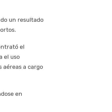
ndo un resultado
ortos.
ntrató el
a el uso
s aéreas a cargo
ndose en