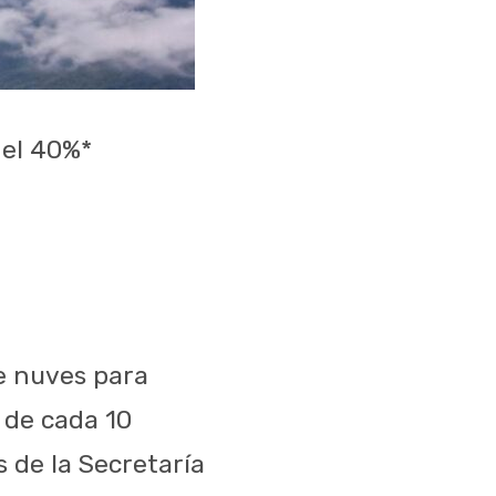
del 40%*
e nuves para
 de cada 10
s de la Secretaría