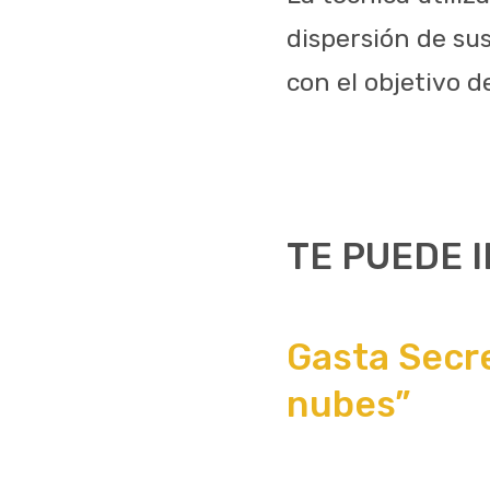
dispersión de su
con el objetivo d
TE PUEDE 
Gasta Secr
nubes”