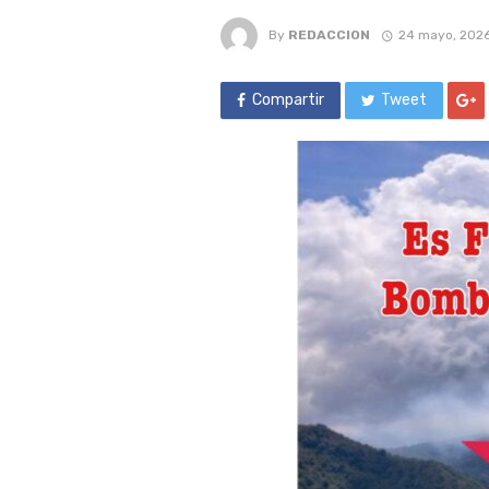
By
REDACCION
24 mayo, 202
Compartir
Tweet