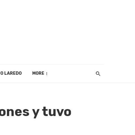
O LAREDO
MORE
ones y tuvo