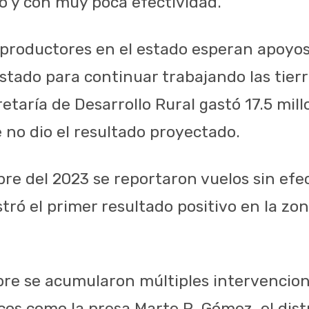
so y con muy poca efectividad.
 productores en el estado esperan apoyos
stado para continuar trabajando las tierr
etaría de Desarrollo Rural gastó 17.5 mil
no dio el resultado proyectado.
ubre del 2023 se reportaron vuelos sin ef
tró el primer resultado positivo en la zo
e se acumularon múltiples intervencione
cos como la presa Marte R. Gómez, el dist