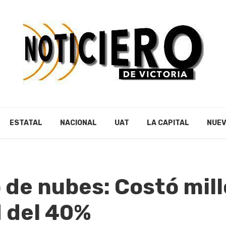
ESTATAL
NACIONAL
UAT
LA CAPITAL
NUEV
de nubes: Costó mill
d del 40%