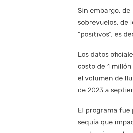
Sin embargo, de l
sobrevuelos, de 
“positivos”, es de
Los datos oficia
costo de 1 millón
el volumen de ll
de 2023 a septie
El programa fue 
sequía que impac