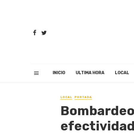
INICIO
ULTIMA HORA
LOCAL
LOCAL
PORTADA
Bombardeo 
efectivida