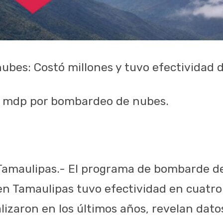
bes: Costó millones y tuvo efectividad 
.5 mdp por bombardeo de nubes.
 Tamaulipas.- El programa de bombarde d
 en Tamaulipas tuvo efectividad en cuatro
lizaron en los últimos años, revelan dato