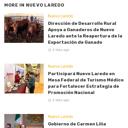
MORE IN
NUEVO LAREDO
Nuevo Laredo
Dirección de Desarrollo Rural
Apoya a Ganaderos de Nuevo
Laredo ante la Reapertura de la
Exportación de Ganado
2 días ago
Nuevo Laredo
Participará Nuevo Laredo en
Mesa Federal de Turismo Médico
para Fortalecer Estrategia de
Promoción Nacional
2 días ago
Nuevo Laredo
Gobierno de Carmen Lilia