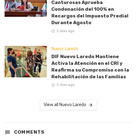
Canturosas Aprueba
Condonación del 100% en
Recargos del Impuesto Predial
Durante Agosto
3 días ago
Nuevo Laredo
DIF Nuevo Laredo Mantiene
Activa la Atención en el CRI y
Reafirma su Compromiso con la
Rehabilitación de las Familias
3 días ago
View all Nuevo Laredo
COMMENTS