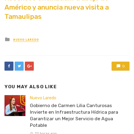
Américo y anuncia nueva visita a
Tamaulipas
Posted
NUEVO LAREDO
in
0
YOU MAY ALSO LIKE
Nuevo Laredo
Gobierno de Carmen Lilia Canturosas
Invierte en Infraestructura Hídrica para
Garantizar un Mejor Servicio de Agua
Potable
22 horas ago