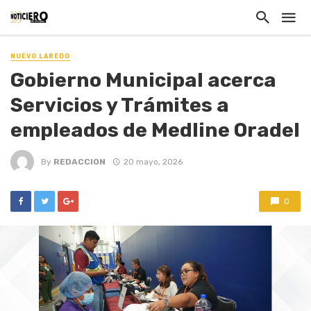
NUEVO LAREDO
Gobierno Municipal acerca
Servicios y Trámites a
empleados de Medline Oradel
By
REDACCION
20 mayo, 2026
0