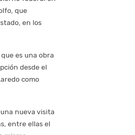
lfo, que
stado, en los
, que es una obra
opción desde el
 Laredo como
 una nueva visita
, entre ellas el