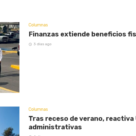
Columnas
Finanzas extiende beneficios fi
3 días ago
Columnas
Tras receso de verano, reactiva
administrativas