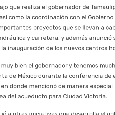
bajo que realiza el gobernador de Tamauli
 así como la coordinación con el Gobierno
 importantes proyectos que se llevan a ca
hidráulica y carretera, y además anunció 
 la inauguración de los nuevos centros ho
 muy bien el gobernador y tenemos much
enta de México durante la conferencia de
, en donde mencionó de manera especial 
nea del acueducto para Ciudad Victoria.
rió a otras iniciativas que desarrolla el g