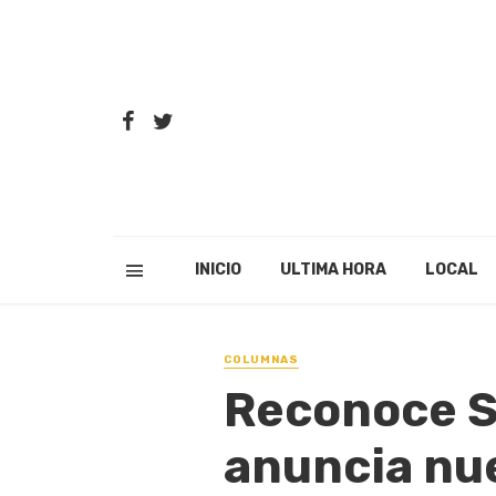
INICIO
ULTIMA HORA
LOCAL
COLUMNAS
Reconoce S
anuncia nue