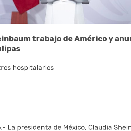
inbaum trabajo de Américo y anu
ulipas
ros hospitalarios
.- La presidenta de México, Claudia She