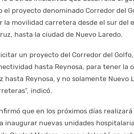
 el proyecto denominado Corredor del Go
 la movilidad carretera desde el sur del e
cruz, hasta la ciudad de Nuevo Laredo.
icitar un proyecto del Corredor del Golfo
nectividad hasta Reynosa, para tener la 
uz hasta Reynosa, y no solamente Nuevo
reteras”, indicó.
nfirmó que en los próximos días realizará
a inaugurar nuevas unidades hospitalarias