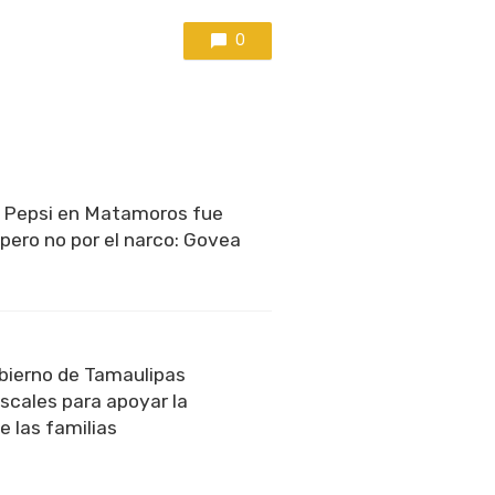
0
e Pepsi en Matamoros fue
pero no por el narco: Govea
bierno de Tamaulipas
iscales para apoyar la
 las familias