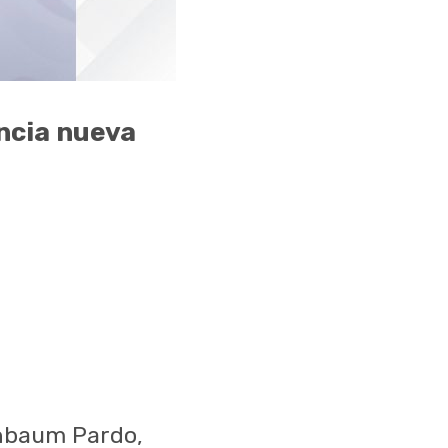
ncia nueva
inbaum Pardo,