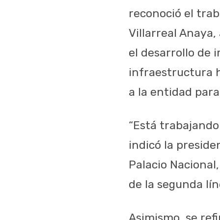
reconoció el tra
Villarreal Anaya,
el desarrollo de
infraestructura 
a la entidad para
“Está trabajando
indicó la presid
Palacio Nacional
de la segunda lí
Asimismo, se refi