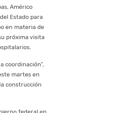
pas, Américo
 del Estado para
bo en materia de
su próxima visita
spitalarios.
a coordinación”,
 este martes en
la construcción
obierno federal en