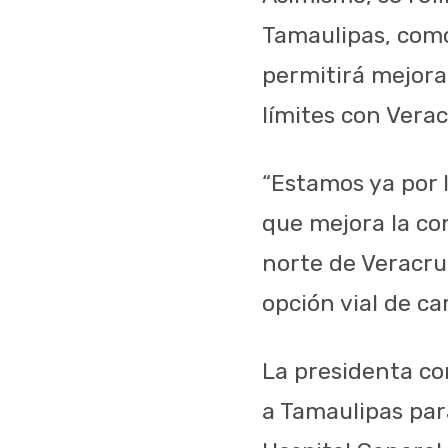
Tamaulipas, como
permitirá mejorar
límites con Vera
“Estamos ya por l
que mejora la co
norte de Veracr
opción vial de car
La presidenta co
a Tamaulipas par