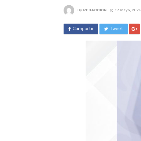
By
REDACCION
19 mayo, 2026
Compartir
Tweet