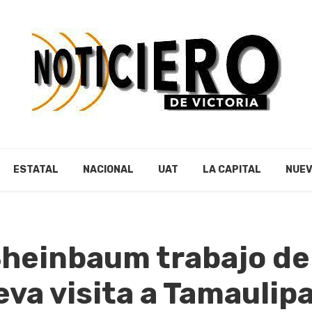
ESTATAL
NACIONAL
UAT
LA CAPITAL
NUEV
heinbaum trabajo de
va visita a Tamaulip