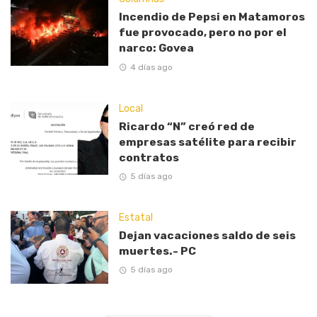
Incendio de Pepsi en Matamoros
fue provocado, pero no por el
narco: Govea
4 días ago
Local
Ricardo “N” creó red de
empresas satélite para recibir
contratos
5 días ago
Estatal
Dejan vacaciones saldo de seis
muertes.- PC
5 días ago