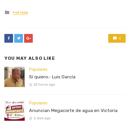
Posted
PORTADA
in
0
YOU MAY ALSO LIKE
Populares
Sí quiero.- Luis García
22 horas ago
Populares
Anuncian Megacorte de agua en Victoria
2 días ago