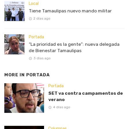
Local
Tiene Tamaulipas nuevo mando militar
2 días ago
Portada
“La prioridad es la gente”: nueva delegada
de Bienestar Tamaulipas
3 días ago
MORE IN
PORTADA
Portada
SET va contra campamentos de
verano
4 días ago
Columnas