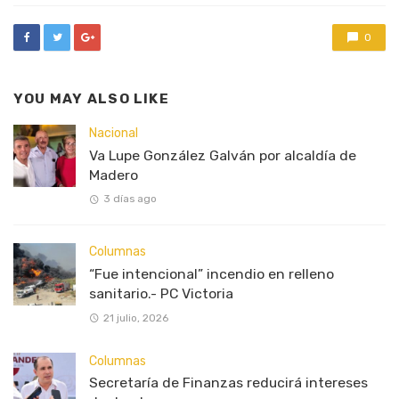
0
YOU MAY ALSO LIKE
Nacional
Va Lupe González Galván por alcaldía de
Madero
3 días ago
Columnas
“Fue intencional” incendio en relleno
sanitario.- PC Victoria
21 julio, 2026
Columnas
Secretaría de Finanzas reducirá intereses