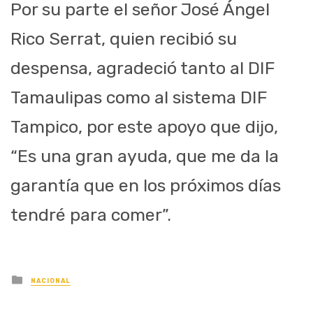
Por su parte el señor José Ángel
Rico Serrat, quien recibió su
despensa, agradeció tanto al DIF
Tamaulipas como al sistema DIF
Tampico, por este apoyo que dijo,
“Es una gran ayuda, que me da la
garantía que en los próximos días
tendré para comer”.
Posted
NACIONAL
in