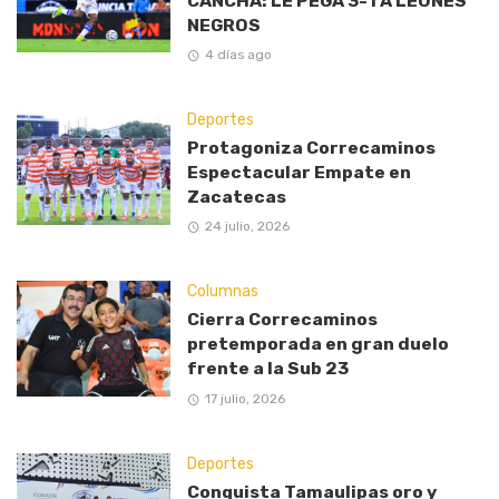
CANCHA: LE PEGA 3-1 A LEONES
NEGROS
4 días ago
Deportes
Protagoniza Correcaminos
Espectacular Empate en
Zacatecas
24 julio, 2026
Columnas
Cierra Correcaminos
pretemporada en gran duelo
frente a la Sub 23
17 julio, 2026
Deportes
Conquista Tamaulipas oro y