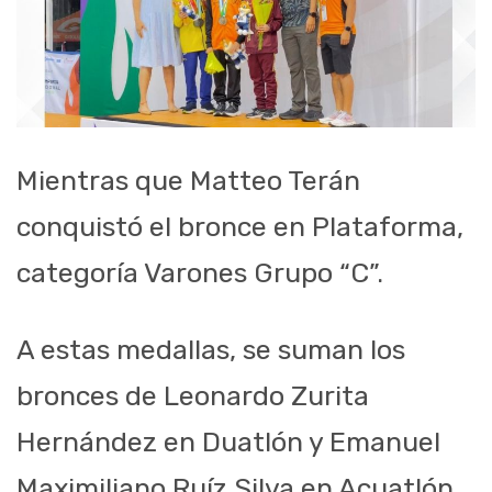
Mientras que Matteo Terán
conquistó el bronce en Plataforma,
categoría Varones Grupo “C”.
A estas medallas, se suman los
bronces de Leonardo Zurita
Hernández en Duatlón y Emanuel
Maximiliano Ruíz Silva en Acuatlón.