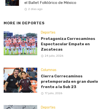
el Ballet Folklórico de México
2 días ago
MORE IN
DEPORTES
Deportes
Protagoniza Correcaminos
Espectacular Empate en
Zacatecas
24 julio, 2026
Columnas
Cierra Correcaminos
pretemporada en gran duelo
frente a la Sub 23
17 julio, 2026
Deportes