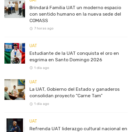
UAT
Brindará Familia UAT un moderno espacio
con sentido humano en la nueva sede del
COMASS
7 horas ago
UAT
Estudiante de la UAT conquista el oro en
esgrima en Santo Domingo 2026
1 día ago
UAT
La UAT, Gobierno del Estado y ganaderos
consolidan proyecto “Carne Tam”
1 día ago
UAT
Refrenda UAT liderazgo cultural nacional en