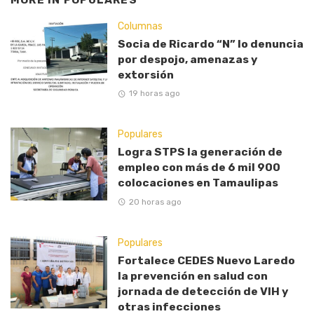
Columnas
Socia de Ricardo “N” lo denuncia
por despojo, amenazas y
extorsión
19 horas ago
Populares
Logra STPS la generación de
empleo con más de 6 mil 900
colocaciones en Tamaulipas
20 horas ago
Populares
Fortalece CEDES Nuevo Laredo
la prevención en salud con
jornada de detección de VIH y
otras infecciones