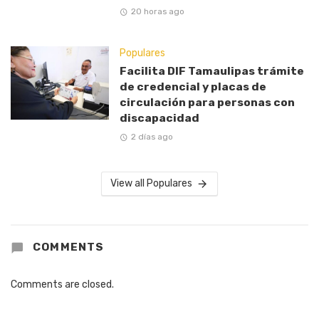
20 horas ago
Populares
Facilita DIF Tamaulipas trámite
de credencial y placas de
circulación para personas con
discapacidad
2 días ago
View all Populares
COMMENTS
Comments are closed.