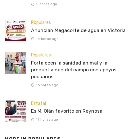
5 horas ago
Populares
Anuncian Megacorte de agua en Victoria
14 horas ago
Populares
Fortalecen la sanidad animal y la
productividad del campo con apoyos
pecuarios
16 horas ago
Estatal
Es M. Olán favorito en Reynosa
17 horas ago
MORE IN
POPULARES