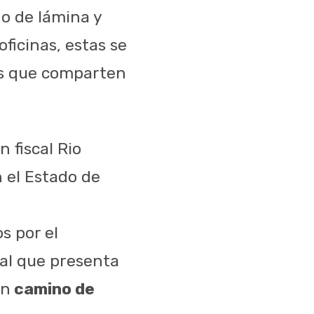
o de lámina y
oficinas, estas se
os que comparten
n fiscal Rio
 el Estado de
 por el
cal que presenta
un
camino de