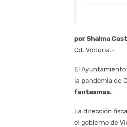
por Shalma Casti
Cd. Victoria.-
El Ayuntamiento
la pandemia de C
fantasmas.
La dirección fisc
el gobierno de Vi