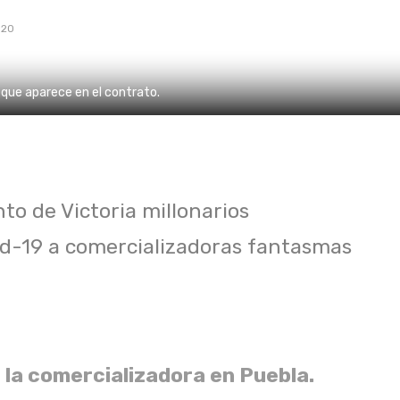
020
l que aparece en el contrato.
o de Victoria millonarios
id-19 a comercializadoras fantasmas
 la comercializadora en Puebla.