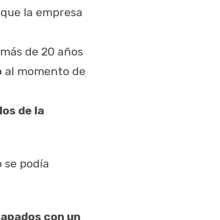
 que la empresa
 más de 20 años
o
al momento de
os de la
o se podía
tapados con un