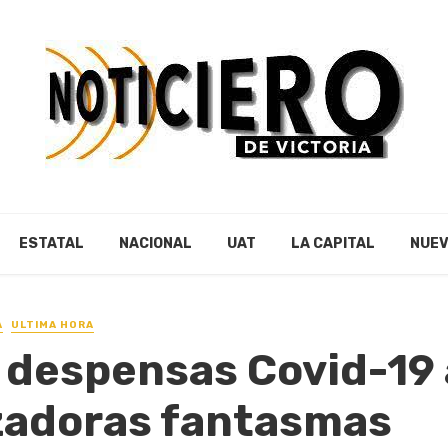
ESTATAL
NACIONAL
UAT
LA CAPITAL
NUEV
A
ULTIMA HORA
 despensas Covid-19 
zadoras fantasmas