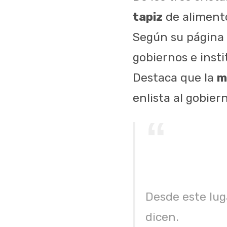
tapiz
de alimento
Según su página 
gobiernos e insti
Destaca que la
m
enlista al gobier
Desde este lug
dicen.