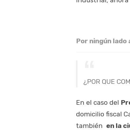
Por ningún lado a
¿POR QUE COM
En el caso del
Pr
domicilio fiscal 
también
en la c