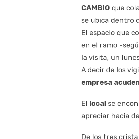
CAMBIO
que cola
se ubica dentro d
El espacio que c
en el ramo -segú
la visita, un lune
A decir de los vi
empresa acuden
El
local
se encon
apreciar hacia d
De los tres crist