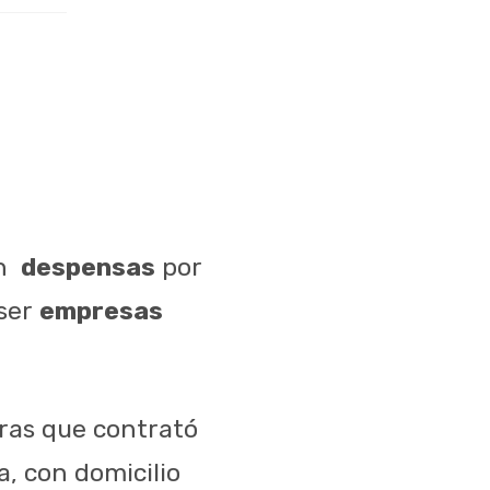
en
despensas
por
 ser
empresas
ras que contrató
ra, con domicilio