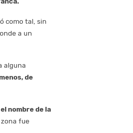
ranca.
 como tal, sin
ponde a un
a alguna
menos, de
el nombre de la
 zona fue