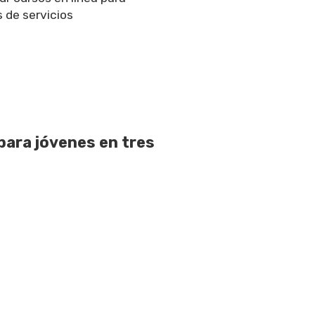
 de servicios
para jóvenes en tres