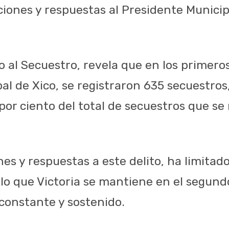
ciones y respuestas al Presidente Municip
o al Secuestro, revela que en los primero
l de Xico, se registraron 635 secuestros,
por ciento del total de secuestros que se 
nes y respuestas a este delito, ha limita
lo que Victoria se mantiene en el segundo
constante y sostenido.