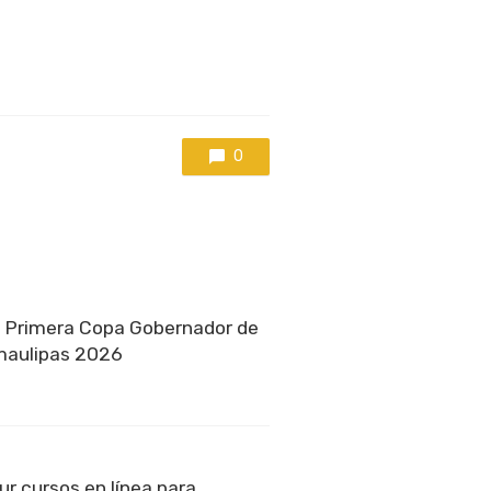
0
a Primera Copa Gobernador de
amaulipas 2026
r cursos en línea para