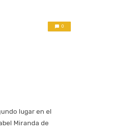
0
gundo lugar en el
sabel Miranda de