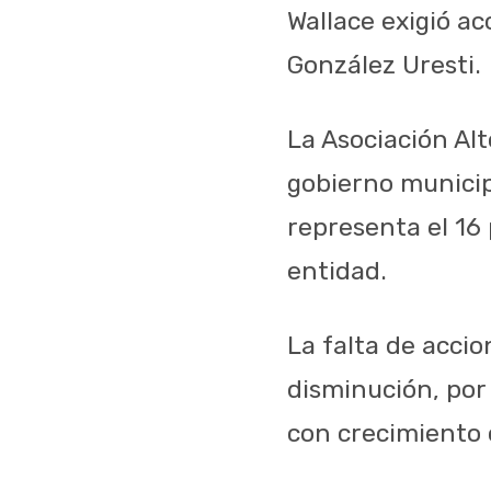
Wallace exigió ac
González Uresti.
La Asociación Alt
gobierno municipa
representa el 16 
entidad.
La falta de accio
disminución, por 
con crecimiento 