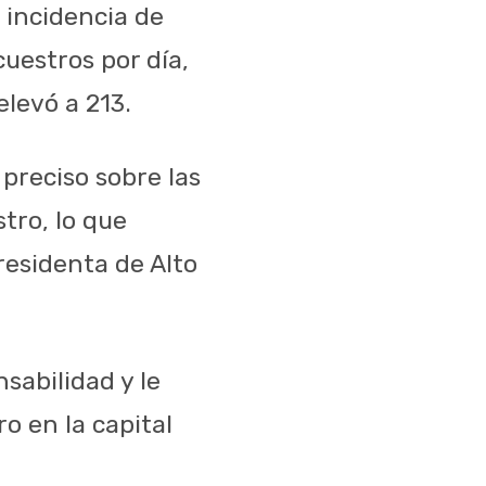
 incidencia de
uestros por día,
elevó a 213.
preciso sobre las
tro, lo que
residenta de Alto
sabilidad y le
o en la capital