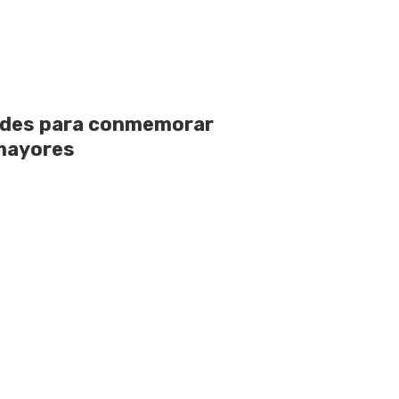
dades para conmemorar
 mayores