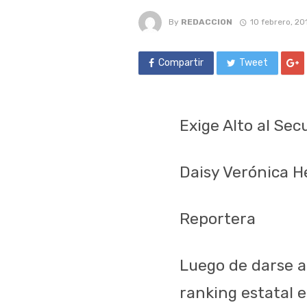
By
REDACCION
10 febrero, 20
Compartir
Tweet
Exige Alto al Sec
Daisy Verónica 
Reportera
Luego de darse a
ranking estatal e