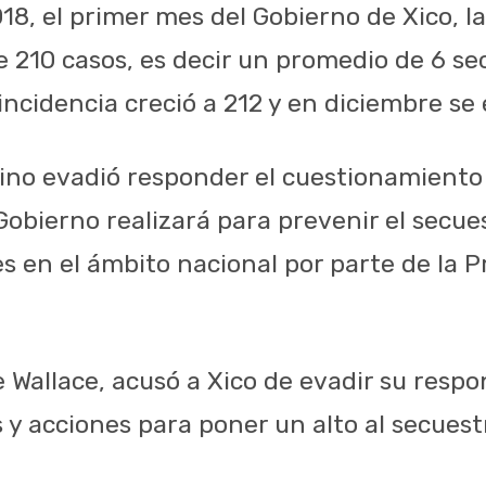
8, el primer mes del Gobierno de Xico, la
 210 casos, es decir un promedio de 6 sec
ncidencia creció a 212 y en diciembre se 
lino evadió responder el cuestionamiento 
obierno realizará para prevenir el secues
s en el ámbito nacional por parte de la P
 Wallace, acusó a Xico de evadir su respon
 y acciones para poner un alto al secuestr