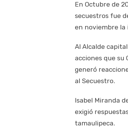
En Octubre de 201
secuestros fue de
en noviembre la i
Al Alcalde capita
acciones que su G
generó reaccione
al Secuestro.
Isabel Miranda de
exigió respuestas
tamaulipeca.