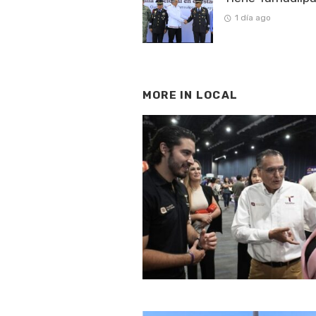
1 día ago
MORE IN
LOCAL