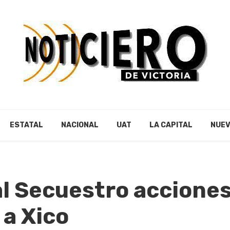
ESTATAL
NACIONAL
UAT
LA CAPITAL
NUEV
al Secuestro acciones
a Xico