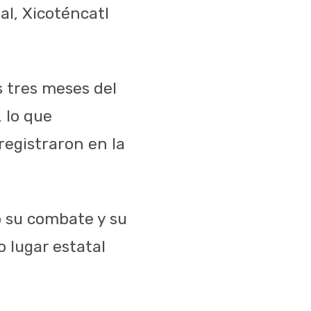
al, Xicoténcatl
s tres meses del
 lo que
registraron en la
do su combate y su
 lugar estatal