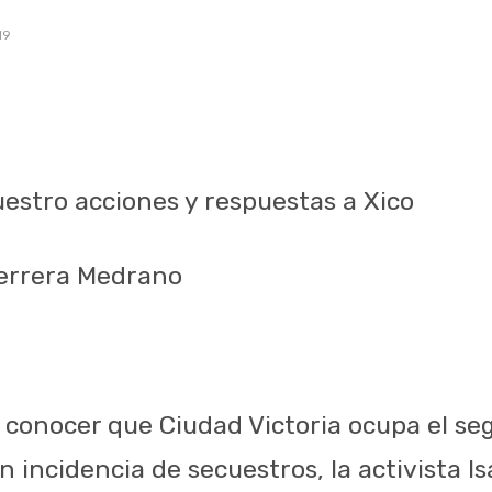
19
uestro acciones y respuestas a Xico
Herrera Medrano
 conocer que Ciudad Victoria ocupa el se
n incidencia de secuestros, la activista I