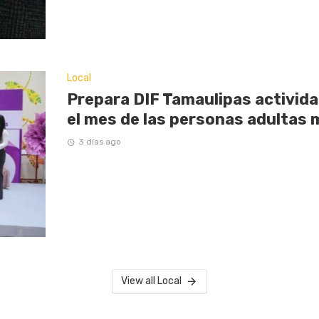
Local
Prepara DIF Tamaulipas activi
el mes de las personas adultas
3 días ago
View all Local