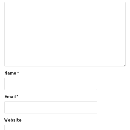
Name
*
Email
*
Website