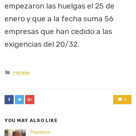
empezaron las huelgas el 25 de
enero y que a la fecha suma 56
empresas que han cedido a las
exigencias del 20/32.
Posted
PORTADA
in
0
YOU MAY ALSO LIKE
Populares