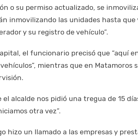
ión o su permiso actualizado, se inmovili
án inmovilizando las unidades hasta que
erador y su registro de vehículo”.
capital, el funcionario precisó que “aquí e
 vehículos”, mientras que en Matamoros 
visión.
l alcalde nos pidió una tregua de 15 días
niciamos otra vez”.
 hizo un llamado a las empresas y prest