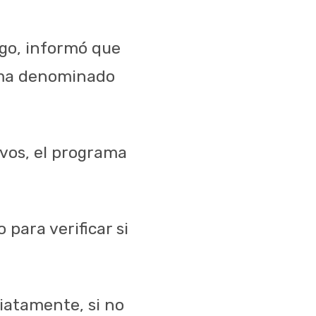
go, informó que
ama denominado
vos, el programa
 para verificar si
iatamente, si no