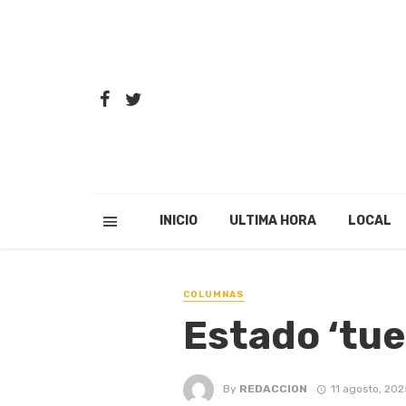
INICIO
ULTIMA HORA
LOCAL
COLUMNAS
Estado ‘tue
By
REDACCION
11 agosto, 202