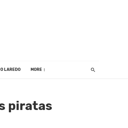
O LAREDO
MORE
s piratas