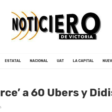
ESTATAL
NACIONAL
UAT
LA CAPITAL
NUEV
rce’ a 60 Ubers y Didi
5