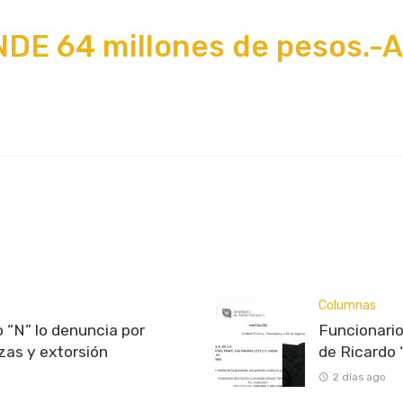
NDE 64 millones de pesos.-
Columnas
 “N” lo denuncia por
Funcionario
as y extorsión
de Ricardo 
2 días ago