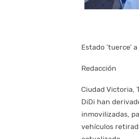
Estado ‘tuerce’ a
Redacción
Ciudad Victoria,
DiDi han deriva
inmovilizadas, 
vehículos retira
actualizado.