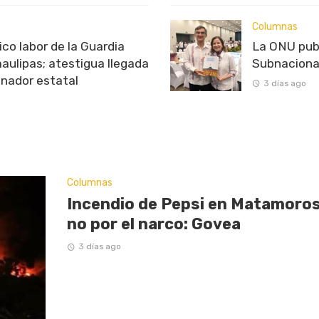
Columnas
o labor de la Guardia
La ONU pub
aulipas; atestigua llegada
Subnaciona
inador estatal
3 días ago
Columnas
Incendio de Pepsi en Matamoros
no por el narco: Govea
3 días ago