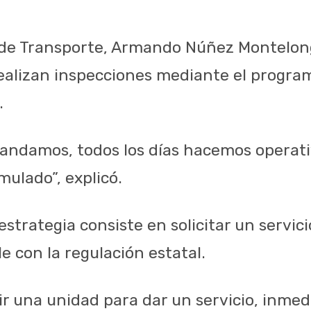
o de Transporte, Armando Núñez Montelon
realizan inspecciones mediante el progr
.
mandamos, todos los días hacemos operati
mulado”, explicó.
strategia consiste en solicitar un servicio
e con la regulación estatal.
r una unidad para dar un servicio, inmed