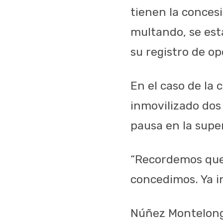
tienen la conces
multando, se est
su registro de op
En el caso de la 
inmovilizado dos
pausa en la super
“Recordemos que e
concedimos. Ya i
Núñez Montelongo