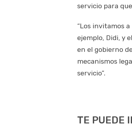
servicio para que
“Los invitamos a
ejemplo, Didi, y 
en el gobierno d
mecanismos legal
servicio”.
TE PUEDE 