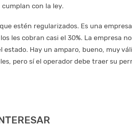
 cumplan con la ley.
 que estén regularizados. Es una empresa
ellos les cobran casi el 30%. La empresa n
el estado. Hay un amparo, bueno, muy vál
es, pero sí el operador debe traer su per
INTERESAR