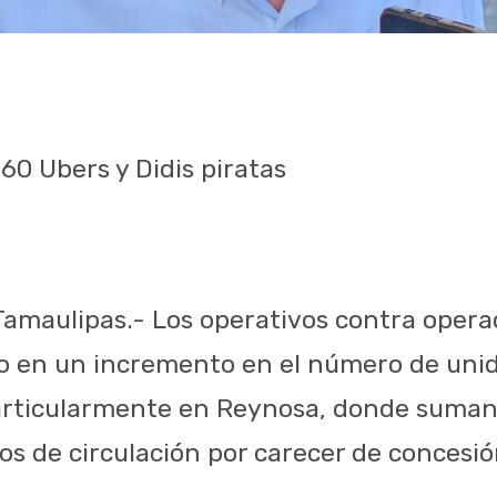
 60 Ubers y Didis piratas
 Tamaulipas.- Los operativos contra opera
do en un incremento en el número de uni
particularmente en Reynosa, donde suma
dos de circulación por carecer de concesi