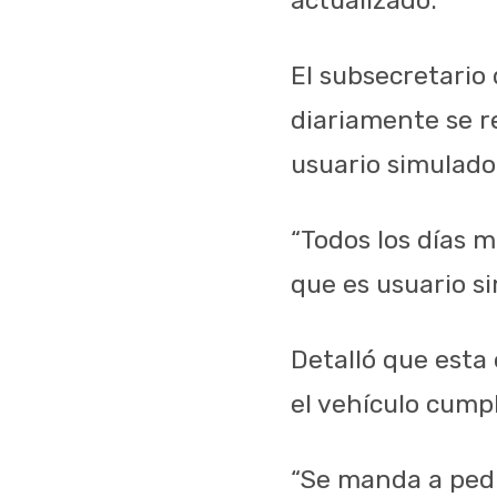
El subsecretari
diariamente se 
usuario simulado
“Todos los días 
que es usuario si
Detalló que esta e
el vehículo cumpl
“Se manda a pedi