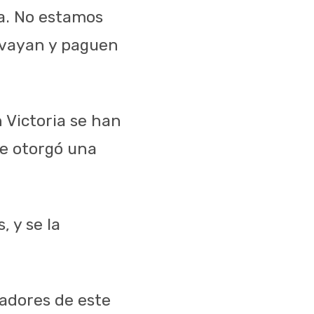
za. No estamos
 vayan y paguen
n Victoria se han
se otorgó una
, y se la
adores de este