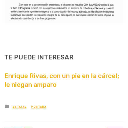
TE PUEDE INTERESAR
Enrique Rivas, con un pie en la cárcel;
le niegan amparo
Posted
ESTATAL
PORTADA
in