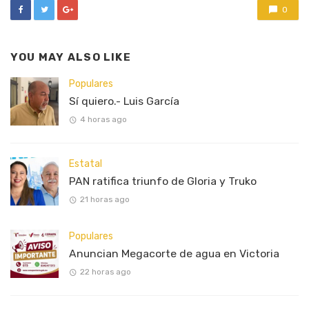
0
YOU MAY ALSO LIKE
Populares
Sí quiero.- Luis García
4 horas ago
Estatal
PAN ratifica triunfo de Gloria y Truko
21 horas ago
Populares
Anuncian Megacorte de agua en Victoria
22 horas ago