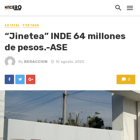
ESTATAL
PORTADA
“Jinetea” INDE 64 millones
de pesos.-ASE
By
REDACCION
10 agosto, 2025
0