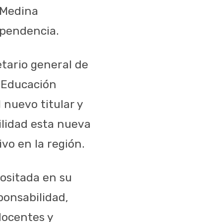
 Medina
ependencia.
etario general de
a Educación
 nuevo titular y
ilidad esta nueva
vo en la región.
positada en su
onsabilidad,
docentes y