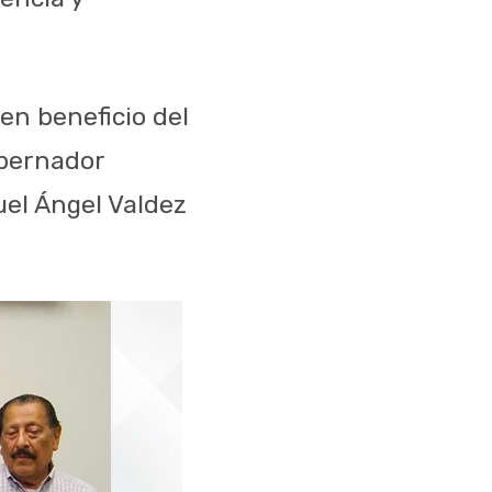
 en beneficio del
obernador
uel Ángel Valdez