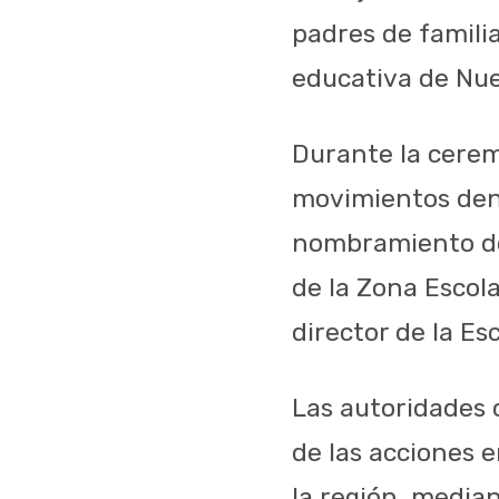
padres de famili
educativa de Nu
Durante la cerem
movimientos dent
nombramiento de
de la Zona Escol
director de la E
Las autoridades
de las acciones 
la región, median