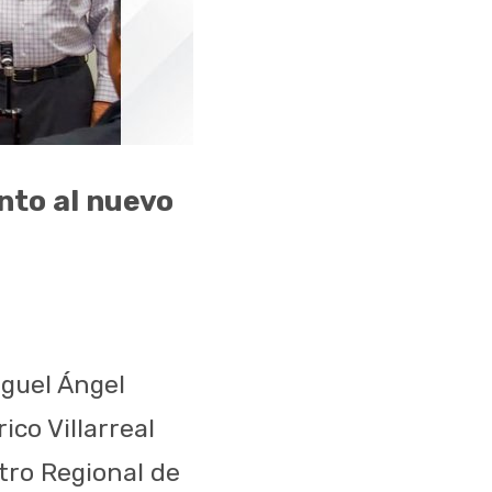
nto al nuevo
iguel Ángel
co Villarreal
ro Regional de