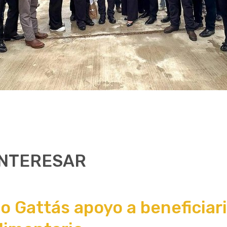
INTERESAR
o Gattás apoyo a beneficiari