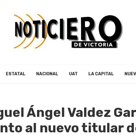
ESTATAL
NACIONAL
UAT
LA CAPITAL
NUEV
uel Ángel Valdez Gar
to al nuevo titular 