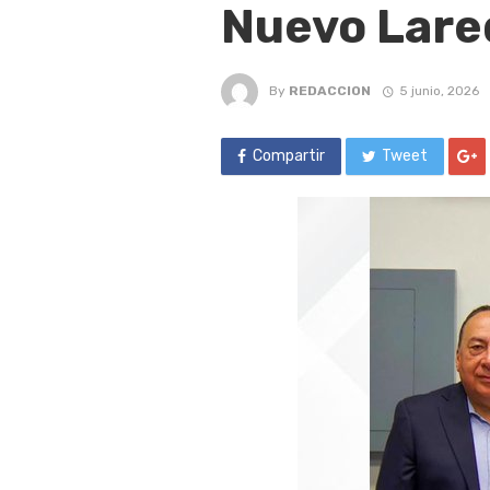
Nuevo Lare
By
REDACCION
5 junio, 2026
Compartir
Tweet