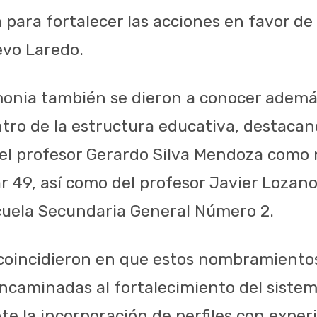
a para fortalecer las acciones en favor d
evo Laredo.
onia también se dieron a conocer ademá
ro de la estructura educativa, destacan
l profesor Gerardo Silva Mendoza como 
ar 49, así como del profesor Javier Loza
scuela Secundaria General Número 2.
 coincidieron en que estos nombramiento
encaminadas al fortalecimiento del siste
te la incorporación de perfiles con exper