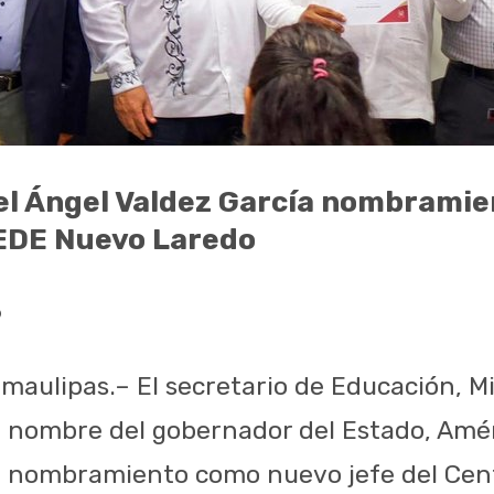
l Ángel Valdez García nombramie
REDE Nuevo Laredo
6
maulipas.– El secretario de Educación, M
n nombre del gobernador del Estado, Améri
l nombramiento como nuevo jefe del Cent