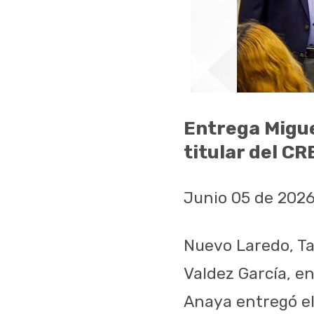
Entrega Migue
titular del C
Junio 05 de 202
Nuevo Laredo, Ta
Valdez García, e
Anaya entregó e