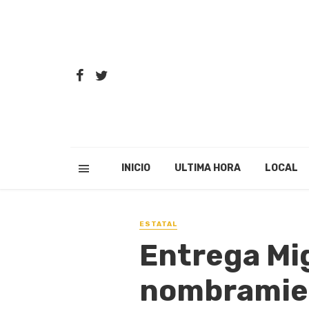
INICIO
ULTIMA HORA
LOCAL
ESTATAL
Entrega Mig
nombramien