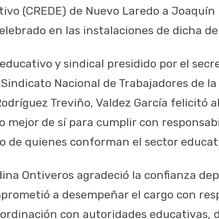
ativo (CREDE) de Nuevo Laredo a Joaquín
celebrado en las instalaciones de dicha d
educativo y sindical presidido por el secr
l Sindicato Nacional de Trabajadores de l
odríguez Treviño, Valdez García felicitó al
lo mejor de sí para cumplir con responsab
io de quienes conforman el sector educati
dina Ontiveros agradeció la confianza de
prometió a desempeñar el cargo con resp
ordinación con autoridades educativas, 