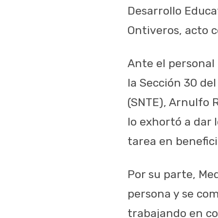
Desarrollo Educ
Ontiveros, acto 
Ante el personal 
la Sección 30 de
(SNTE), Arnulfo R
lo exhortó a dar 
tarea en benefic
Por su parte, Me
persona y se com
trabajando en co