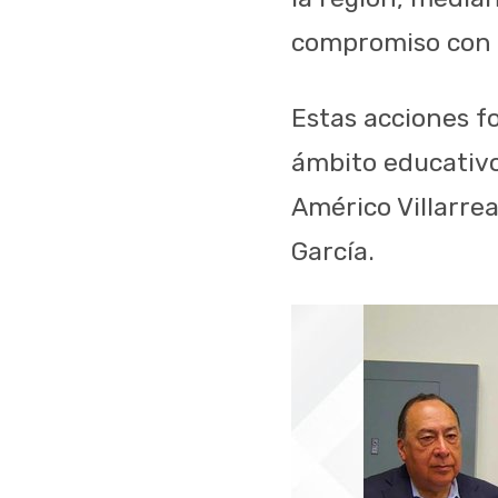
compromiso con 
Estas acciones fo
ámbito educativo
Américo Villarrea
García.