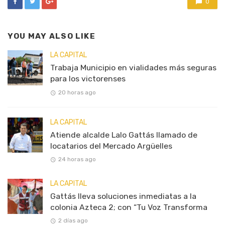
0
YOU MAY ALSO LIKE
LA CAPITAL
Trabaja Municipio en vialidades más seguras
para los victorenses
20 horas ago
LA CAPITAL
Atiende alcalde Lalo Gattás llamado de
locatarios del Mercado Argüelles
24 horas ago
LA CAPITAL
Gattás lleva soluciones inmediatas a la
colonia Azteca 2; con “Tu Voz Transforma
2 días ago