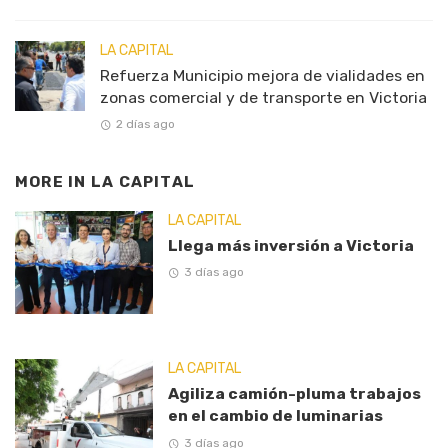
LA CAPITAL
Refuerza Municipio mejora de vialidades en
zonas comercial y de transporte en Victoria
2 días ago
MORE IN
LA CAPITAL
LA CAPITAL
Llega más inversión a Victoria
3 días ago
LA CAPITAL
Agiliza camión-pluma trabajos
en el cambio de luminarias
3 días ago