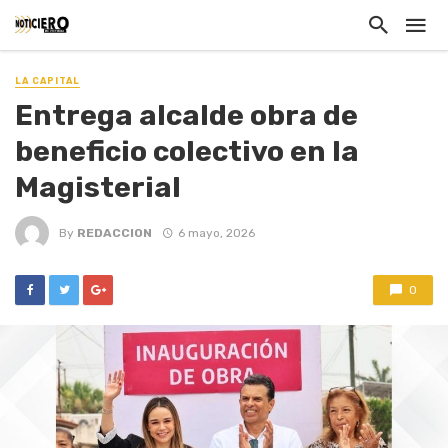
LA CAPITAL
Entrega alcalde obra de
beneficio colectivo en la
Magisterial
By
REDACCION
6 mayo, 2026
0