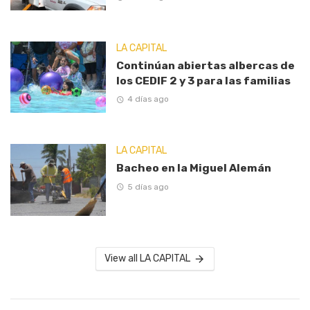
LA CAPITAL
Continúan abiertas albercas de
los CEDIF 2 y 3 para las familias
4 días ago
LA CAPITAL
Bacheo en la Miguel Alemán
5 días ago
View all LA CAPITAL