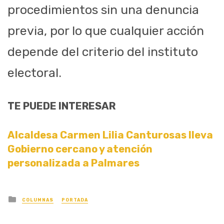
procedimientos sin una denuncia
previa, por lo que cualquier acción
depende del criterio del instituto
electoral.
TE PUEDE INTERESAR
Alcaldesa Carmen Lilia Canturosas lleva
Gobierno cercano y atención
personalizada a Palmares
Posted
COLUMNAS
PORTADA
in