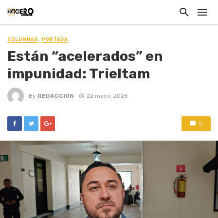
COLUMNAS
PORTADA
Están “acelerados” en
impunidad: Trieltam
By
REDACCION
22 mayo, 2026
0