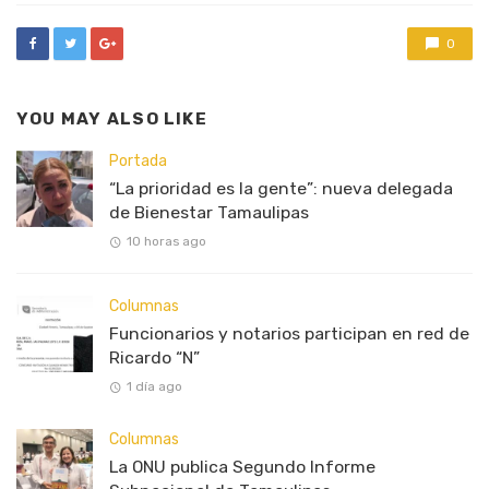
0
YOU MAY ALSO LIKE
Portada
“La prioridad es la gente”: nueva delegada
de Bienestar Tamaulipas
10 horas ago
Columnas
Funcionarios y notarios participan en red de
Ricardo “N”
1 día ago
Columnas
La ONU publica Segundo Informe