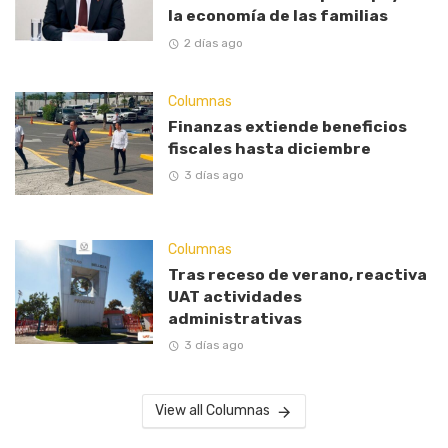
la economía de las familias
2 días ago
Columnas
Finanzas extiende beneficios
fiscales hasta diciembre
3 días ago
Columnas
Tras receso de verano, reactiva
UAT actividades
administrativas
3 días ago
View all Columnas