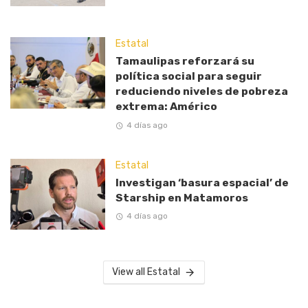
Estatal
Tamaulipas reforzará su
política social para seguir
reduciendo niveles de pobreza
extrema: Américo
4 días ago
Estatal
Investigan ‘basura espacial’ de
Starship en Matamoros
4 días ago
View all Estatal