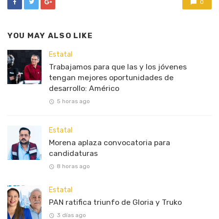
0
YOU MAY ALSO LIKE
Estatal
Trabajamos para que las y los jóvenes
tengan mejores oportunidades de
desarrollo: Américo
5 horas ago
Estatal
Morena aplaza convocatoria para
candidaturas
8 horas ago
Estatal
PAN ratifica triunfo de Gloria y Truko
3 días ago