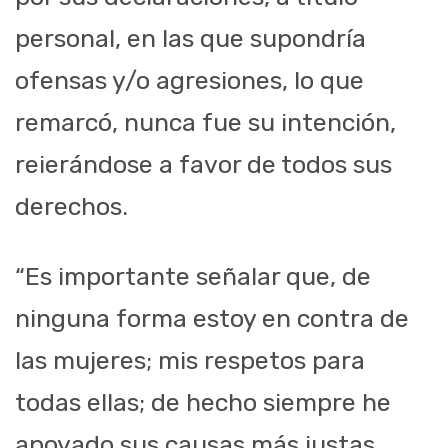
personal, en las que supondría
ofensas y/o agresiones, lo que
remarcó, nunca fue su intención,
reierándose a favor de todos sus
derechos.
“E
s importante señalar que
,
de
ninguna forma estoy en contra de
las mujeres
;
mis respetos para
todas ellas
;
de hecho siempre he
apoyado sus causas más justas,