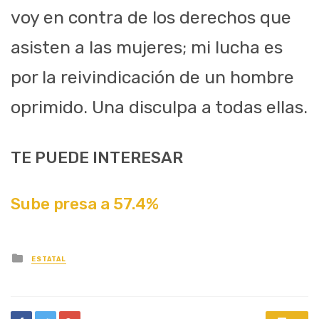
voy en contra de los derechos que
asisten a las mujeres; mi lucha es
por la reivindicación de
un
hombre
oprimido.
Una disculpa a
todas
ellas
.
TE PUEDE INTERESAR
Sube presa a 57.4%
Posted
ESTATAL
in