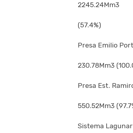
2245.24Mm3
(57.4%)
Presa Emilio Port
230.78Mm3 (100.
Presa Est. Ramir
550.52Mm3 (97.7
Sistema Lagunar