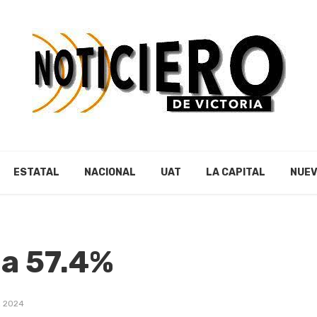
ESTATAL
NACIONAL
UAT
LA CAPITAL
NUEV
 a 57.4%
, 2024