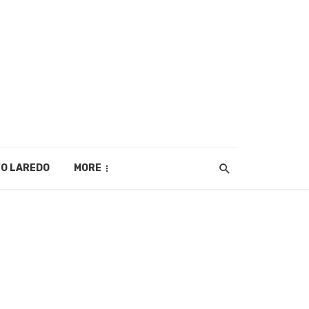
O LAREDO
MORE