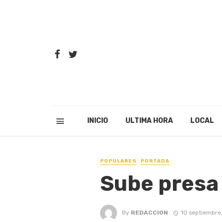
INICIO
ULTIMA HORA
LOCAL
POPULARES
PORTADA
Sube presa
By
REDACCION
10 septiembre