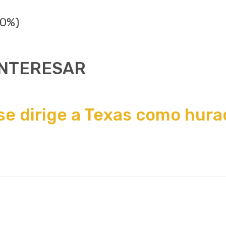
.0%)
INTERESAR
se dirige a Texas como hur