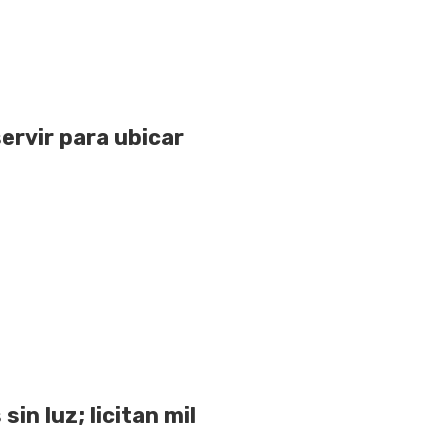
ervir para ubicar
sin luz; licitan mil