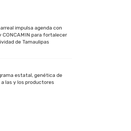
larreal impulsa agenda con
 CONCAMIN para fortalecer
ividad de Tamaulipas
rama estatal, genética de
 a las y los productores