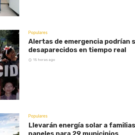
Populares
Alertas de emergencia podrían s
desaparecidos en tiempo real
15 horas ago
Populares
Llevarán energía solar a familias 
paneles para 29 municipios