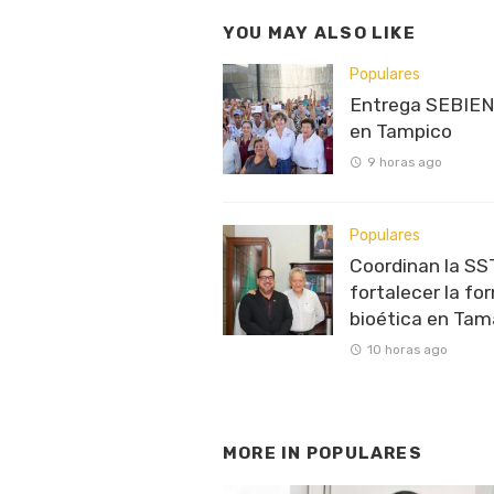
YOU MAY ALSO LIKE
Populares
Entrega SEBIEN
en Tampico
9 horas ago
Populares
Coordinan la SS
fortalecer la fo
bioética en Tam
10 horas ago
MORE IN
POPULARES