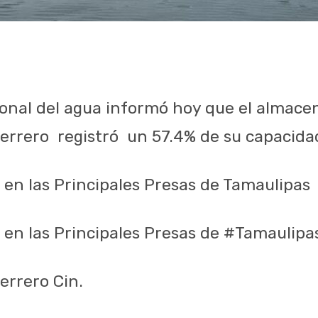
onal del agua informó hoy que el almace
errero
registró
un 57.4% de su capacidad
n las Principales Presas de Tamaulipas
en las Principales Presas de #Tamaulipa
errero Cin.