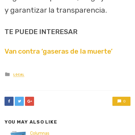
y garantizar la transparencia.
TE PUEDE INTERESAR
Van contra ‘gaseras de la muerte’
Posted
LOCAL
in
0
YOU MAY ALSO LIKE
Columnas