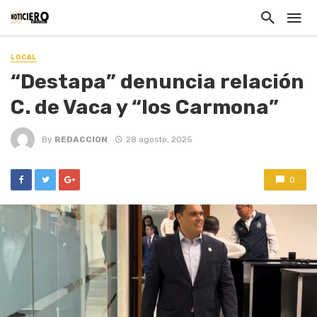
LOCAL
“Destapa” denuncia relación
C. de Vaca y “los Carmona”
By
REDACCION
28 agosto, 2025
0