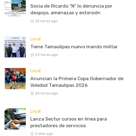
Socia de Ricardo “N” lo denuncia por
despojo, amenazas y extorsión
22 horas ago
Local
Tiene Tamaulipas nuevo mando militar
23 horas ago
Local
Anuncian la Primera Copa Gobernador de
Voleibol Tamaulipas 2026
24 horas ago
Local
Lanza Sectur cursos en línea para
prestadores de servicios
2 días ago