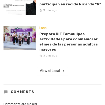
participan en red de Ricardo “N”
3 días ago
Local
Prepara DIF Tamaulipas
actividades para conmemorar
el mes de las personas adultas
mayores
3 días ago
View all Local
COMMENTS
Comments are closed.