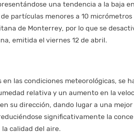
 presentándose una tendencia a la baja en
de partículas menores a 10 micrómetros
tana de Monterrey, por lo que se desactiv
a, emitida el viernes 12 de abril.
 en las condiciones meteorológicas, se 
medad relativa y un aumento en la veloc
en su dirección, dando lugar a una mejor
educiéndose significativamente la conce
a calidad del aire.