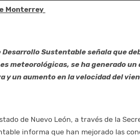
de Monterrey
e Desarrollo Sustentable señala que de
nes meteorológicas, se ha generado un
a y un aumento en la velocidad del vien
Estado de Nuevo León, a través de la Secr
ntable informa que han mejorado las con