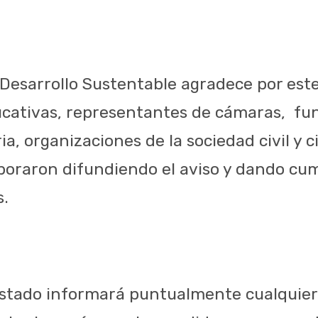
 Desarrollo Sustentable agradece por este
ucativas, representantes de cámaras, fu
ia, organizaciones de la sociedad civil y 
boraron difundiendo el aviso y dando cu
s.
Estado informará puntualmente cualquier