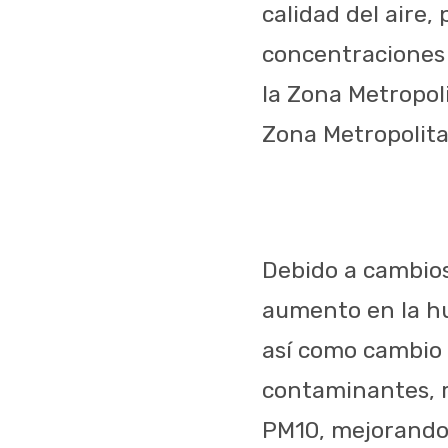
calidad del aire,
concentraciones 
la Zona Metropoli
Zona Metropolitan
Debido a cambios
aumento en la hu
así como cambio 
contaminantes, r
PM10, mejorando l