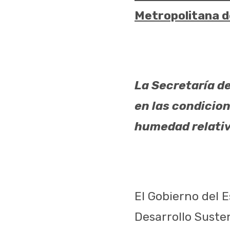
Metropolitana 
La Secretaría d
en las condicio
humedad relativ
El Gobierno del 
Desarrollo Suste