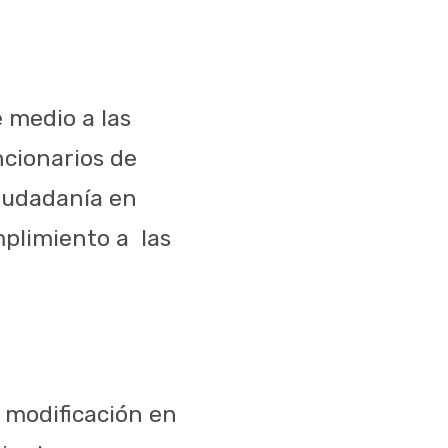
 medio a las
ncionarios de
ciudadanía en
mplimiento a las
 modificación en