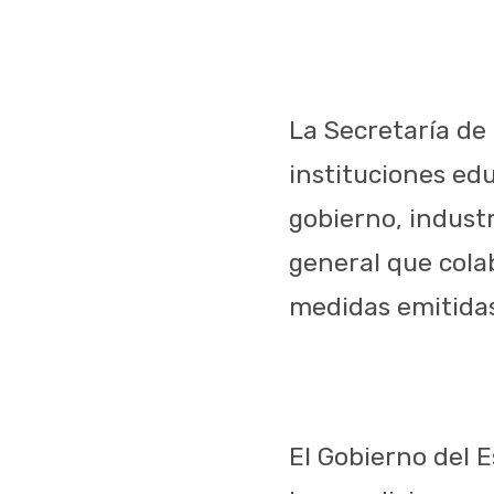
La Secretaría de
instituciones ed
gobierno, industr
general que cola
medidas emitida
El Gobierno del 