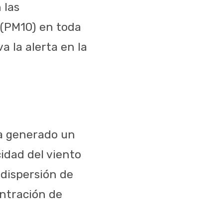
 las
 (PM10) en toda
a la alerta en la
ha generado un
idad del viento
 dispersión de
ntración de