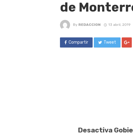
de Monterr
By
REDACCION
13 abril, 2019
Compartir
Tweet
Desactiva Gobie