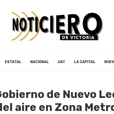
ESTATAL
NACIONAL
UAT
LA CAPITAL
NUEV
Gobierno de Nuevo Le
del aire en Zona Metr