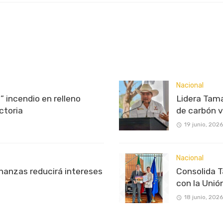
Nacional
” incendio en relleno
Lidera Tama
ctoria
de carbón 
19 junio, 2026
Nacional
inanzas reducirá intereses
Consolida 
con la Unió
18 junio, 2026