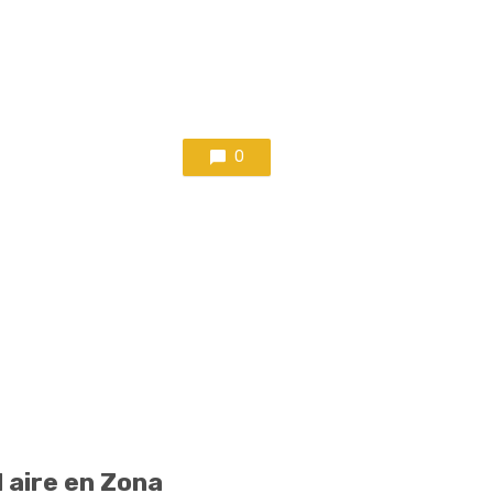
0
 aire en Zona