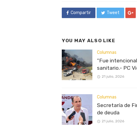
Compartir
Tweet
YOU MAY ALSO LIKE
Columnas
“Fue intencional
sanitario.- PC Vi
21 julio, 2026
Columnas
Secretaría de F
de deuda
21 julio, 2026