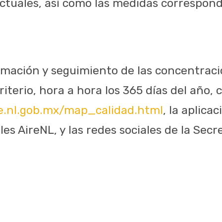
actuales, así como las medidas correspond
mación y seguimiento de las concentraci
terio, hora a hora los 365 días del año, c
re.nl.gob.mx/map_calidad.html
, la aplica
les AireNL, y las redes sociales de la Secre