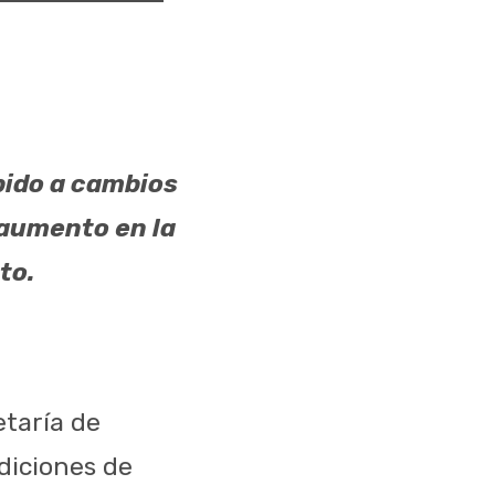
bido a cambios
 aumento en la
to.
etaría de
diciones de