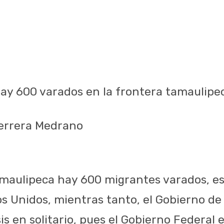
hay 600 varados en la frontera tamaulipe
Herrera Medrano
amaulipeca hay 600 migrantes varados, 
os Unidos, mientras tanto, el Gobierno d
sis en solitario, pues el Gobierno Federal 