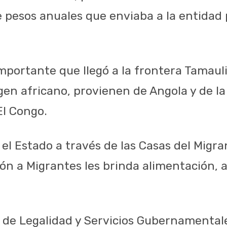
e pesos anuales que enviaba a la entidad
importante que llegó a la frontera Tamaul
gen africano, provienen de Angola y de la
l Congo.
el Estado a través de las Casas del Migran
ión a Migrantes les brinda alimentación,
 de Legalidad y Servicios Gubernamentale