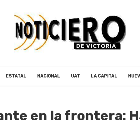
ESTATAL
NACIONAL
UAT
LA CAPITAL
NUEV
ante en la frontera: 