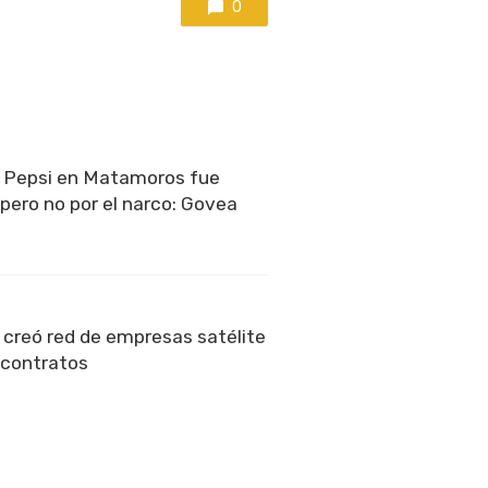
0
e Pepsi en Matamoros fue
pero no por el narco: Govea
 creó red de empresas satélite
r contratos