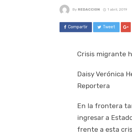
By
REDACCION
1 abril, 2019
Compartir
Tweet
Crisis migrante 
Daisy Verónica 
Reportera
En la frontera t
ingresar a Estad
frente a esta cri