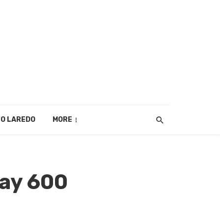
O LAREDO
MORE
Hay 600