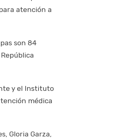
 para atención a
ipas son 84
 República
te y el Instituto
 atención médica
s, Gloria Garza,