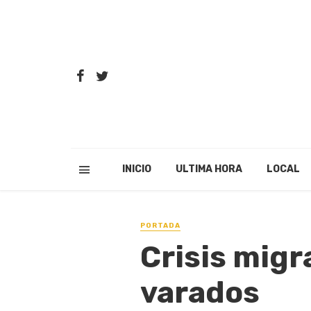
INICIO
ULTIMA HORA
LOCAL
PORTADA
Crisis migr
varados