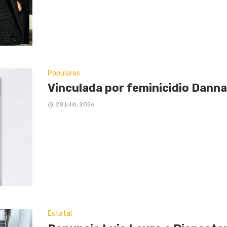
Populares
Vinculada por feminicidio Danna
28 julio, 2026
Estatal