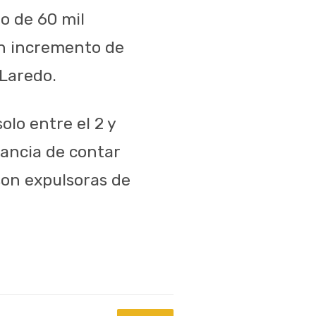
o de 60 mil
un incremento de
 Laredo.
olo entre el 2 y
tancia de contar
son expulsoras de