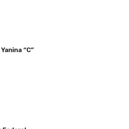
 Yanina “C”