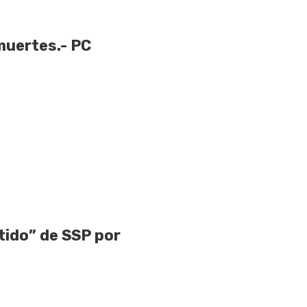
muertes.- PC
ido” de SSP por