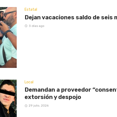
Estatal
Dejan vacaciones saldo de seis 
3 días ago
Local
Demandan a proveedor “consent
extorsión y despojo
29 julio, 2026