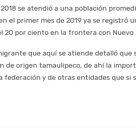
l 2018 se atendió a una población promedi
en el primer mes de 2019 ya se registró 
l 20 por ciento en la frontera con Nuevo
igrante que aquí se atiende detalló que s
on de origen tamaulipeco, de ahí la impor
a federación y de otras entidades que si 