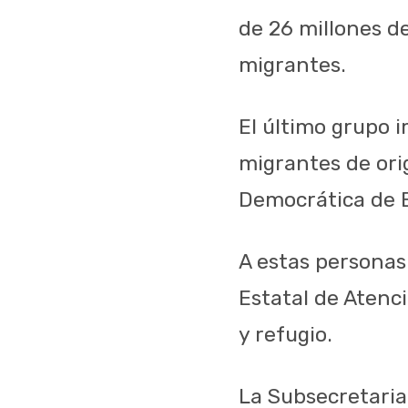
de 26 millones d
migrantes.
El último grupo 
migrantes de ori
Democrática de E
A estas personas 
Estatal de Atenc
y refugio.
La Subsecretaria