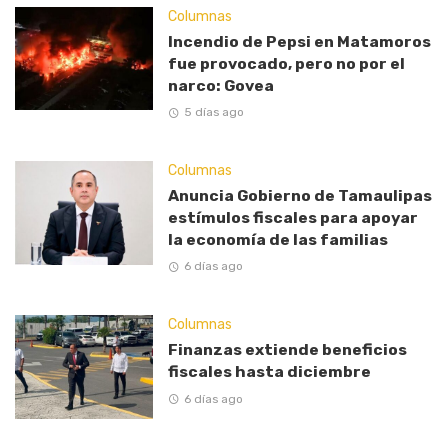
Columnas
Incendio de Pepsi en Matamoros
fue provocado, pero no por el
narco: Govea
5 días ago
Columnas
Anuncia Gobierno de Tamaulipas
estímulos fiscales para apoyar
la economía de las familias
6 días ago
Columnas
Finanzas extiende beneficios
fiscales hasta diciembre
6 días ago