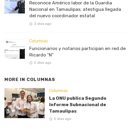
Reconoce Américo labor de la Guardia
Nacional en Tamaulipas; atestigua llegada
del nuevo coordinador estatal
3 días ago
Columnas
Funcionarios y notarios participan en red de
Ricardo “N”
5 días ago
MORE IN
COLUMNAS
Columnas
La ONU publica Segundo
Informe Subnacional de
Tamaulipas
5 días ago