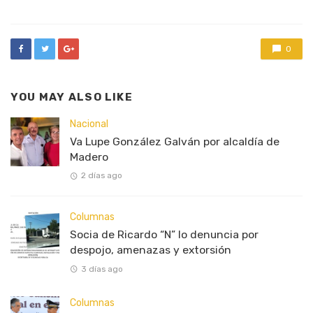
0
YOU MAY ALSO LIKE
Nacional
Va Lupe González Galván por alcaldía de
Madero
2 días ago
Columnas
Socia de Ricardo “N” lo denuncia por
despojo, amenazas y extorsión
3 días ago
Columnas