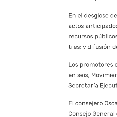
En el desglose d
actos anticipado
recursos público
tres; y difusión
Los promotores d
en seis, Movimie
Secretaría Ejecut
El consejero Osc
Consejo General 