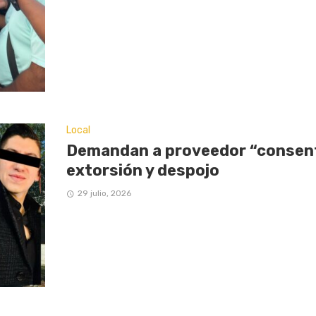
Local
Demandan a proveedor “consent
extorsión y despojo
29 julio, 2026