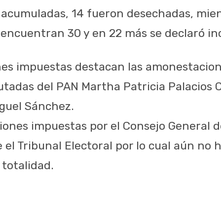
 acumuladas, 14 fueron desechadas, mie
 encuentran 30 y en 22 más se declaró i
nes impuestas destacan las amonestacione
utadas del PAN Martha Patricia Palacios C
guel Sánchez.
ciones impuestas por el Consejo General d
el Tribunal Electoral por lo cual aún no 
totalidad.