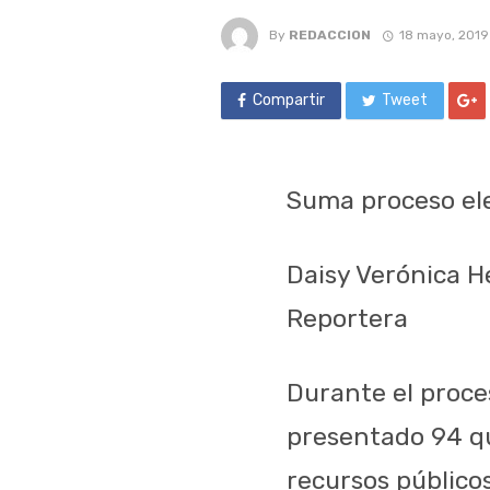
By
REDACCION
18 mayo, 2019
Compartir
Tweet
Suma proceso ele
Daisy Verónica 
Reportera
Durante el proces
presentado 94 qu
recursos público