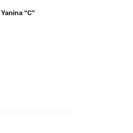
 Yanina “C”