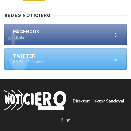
REDES NOTICIERO
FACEBOOK
25 likes
TWITTER
69.7K+ followers