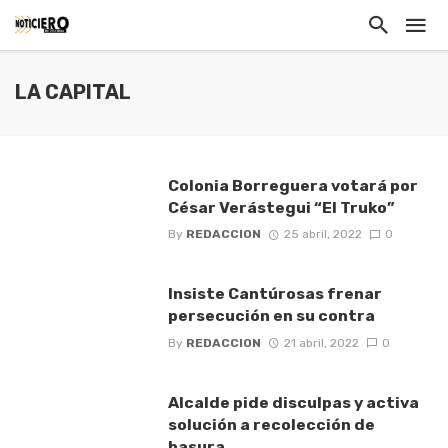
LA CAPITAL
Colonia Borreguera votará por
César Verástegui “El Truko”
By
REDACCION
25 abril, 2022
0
Insiste Cantúrosas frenar
persecución en su contra
By
REDACCION
21 abril, 2022
0
Alcalde pide disculpas y activa
solución a recolección de
basura