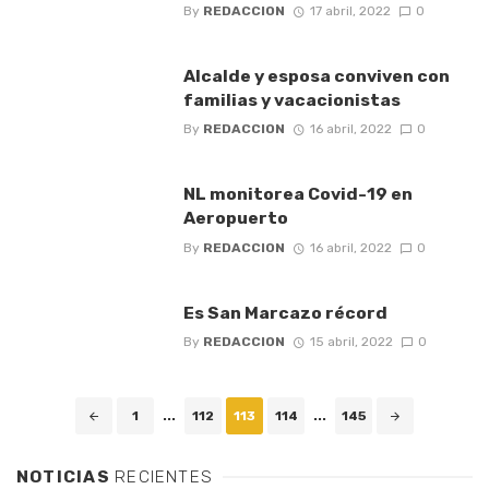
By
REDACCION
17 abril, 2022
0
Alcalde y esposa conviven con
familias y vacacionistas
By
REDACCION
16 abril, 2022
0
NL monitorea Covid-19 en
Aeropuerto
By
REDACCION
16 abril, 2022
0
Es San Marcazo récord
By
REDACCION
15 abril, 2022
0
Posts
1
...
112
113
114
...
145
navigation
NOTICIAS
RECIENTES