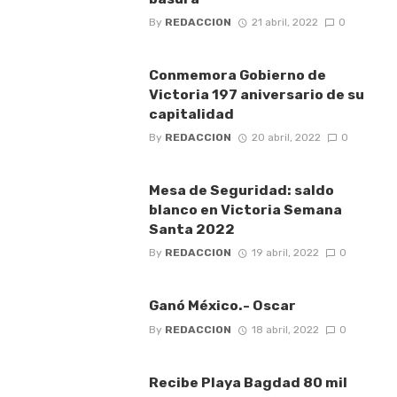
By
REDACCION
21 abril, 2022
0
Conmemora Gobierno de
Victoria 197 aniversario de su
capitalidad
By
REDACCION
20 abril, 2022
0
Mesa de Seguridad: saldo
blanco en Victoria Semana
Santa 2022
By
REDACCION
19 abril, 2022
0
Ganó México.- Oscar
By
REDACCION
18 abril, 2022
0
Recibe Playa Bagdad 80 mil