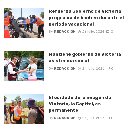
Refuerza Gobierno de Victoria
programa de bacheo durante el
periodo vacacional
By
REDACCION
26 julio, 2026
0
Mantiene gobierno de Victoria
asistencia social
By
REDACCION
24 julio, 2026
0
El cuidado de la imagen de
Victoria, la Capital, es
permanente
By
REDACCION
23 julio, 2026
0