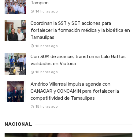
Tampico
14 horas ago
Coordinan la SST y SET acciones para
fortalecer la formación médica y la bioética en
Tamaulipas
15 horas ago
Con 30% de avance, transforma Lalo Gattás
vialidades en Victoria
15 horas ago
Américo Villarreal impulsa agenda con
CANACAR y CONCAMIN para fortalecer la
competitividad de Tamaulipas
15 horas ago
NACIONAL