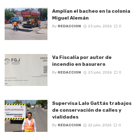
Amplían el bacheo en la colonia
Miguel Alemán
By
REDACCION
23 julio, 2026
0
Va Fiscalía por autor de
incendio en basurero
By
REDACCION
23 julio, 2026
0
Supervisa Lalo Gattás trabajos
de conservación de calles y
vialidades
By
REDACCION
22 julio, 2026
0