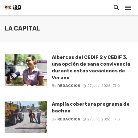
LA CAPITAL
Albercas del CEDIF 2 y CEDIF 3,
una opción de sana convivencia
durante estas vacaciones de
Verano
By
REDACCION
27 julio, 2026
0
Amplía cobertura programa de
bacheo
By
REDACCION
27 julio, 2026
0