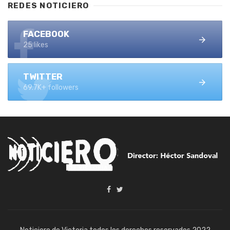
REDES NOTICIERO
FACEBOOK
25 likes
TWITTER
69.7K+ followers