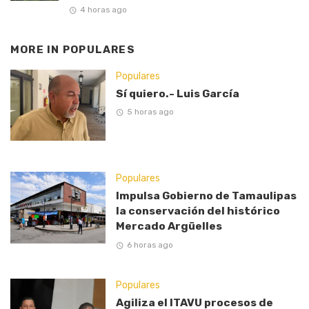
4 horas ago
MORE IN
POPULARES
Populares
Sí quiero.- Luis García
5 horas ago
Populares
Impulsa Gobierno de Tamaulipas
la conservación del histórico
Mercado Argüelles
6 horas ago
Populares
Agiliza el ITAVU procesos de