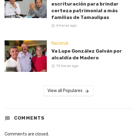
escrituración para brindar
certeza patrimonial a más
familias de Tamaulipas
6 horas ago
Nacional
Va Lupe González Galván por
alcaldía de Madero
13 horas ago
View all Populares
COMMENTS
Comments are closed.