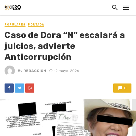
POPULARES
PORTADA
Caso de Dora “N” escalará a
juicios, advierte
Anticorrupción
By
REDACCION
12 mayo, 2026
0