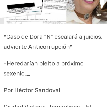
*Caso de Dora “N” escalará a juicios,
advierte Anticorrupción*
-Heredarían pleito a próximo
sexenio._
Por Héctor Sandoval
Ciudad Victoria, Tamaulipas.– El