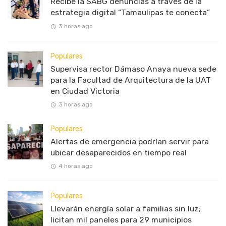
Recibe la SABG denuncias a través de la
estrategia digital “Tamaulipas te conecta”
3 horas ago
Populares
Supervisa rector Dámaso Anaya nueva sede
para la Facultad de Arquitectura de la UAT
en Ciudad Victoria
3 horas ago
Populares
Alertas de emergencia podrían servir para
ubicar desaparecidos en tiempo real
4 horas ago
Populares
Llevarán energía solar a familias sin luz;
licitan mil paneles para 29 municipios