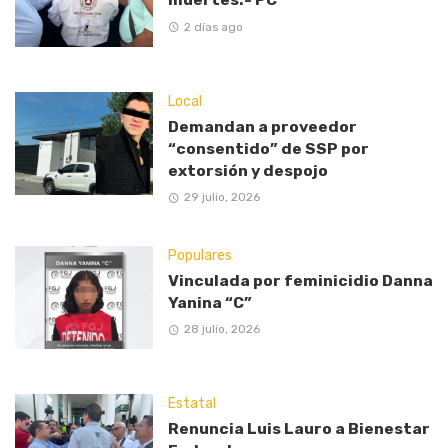
2 días ago
Local
Demandan a proveedor
“consentido” de SSP por
extorsión y despojo
29 julio, 2026
Populares
Vinculada por feminicidio Danna
Yanina “C”
28 julio, 2026
Estatal
Renuncia Luis Lauro a Bienestar