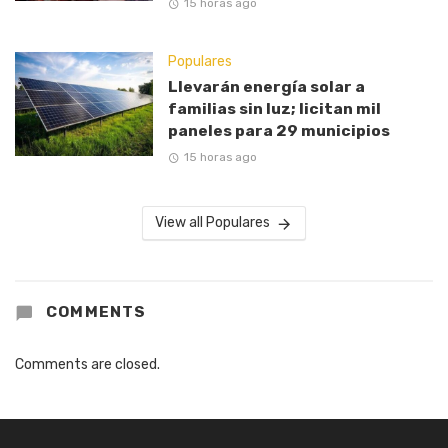
15 horas ago
Populares
Llevarán energía solar a
familias sin luz; licitan mil
paneles para 29 municipios
15 horas ago
View all Populares
COMMENTS
Comments are closed.