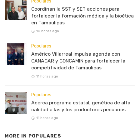
Populares
Coordinan la SST y SET acciones para
fortalecer la formación médica y la bioética
en Tamaulipas
10 horas ago
Populares
Américo Villarreal impulsa agenda con
CANACAR y CONCAMIN para fortalecer la
competitividad de Tamaulipas
11 horas ago
Populares
Acerca programa estatal, genética de alta
calidad a las y los productores pecuarios
11 horas ago
MORE IN
POPULARES