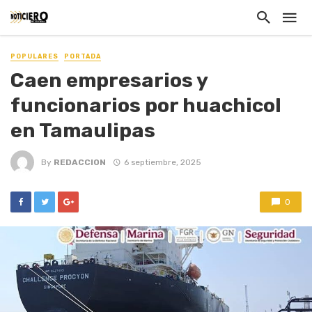
POPULARES
PORTADA
Caen empresarios y
funcionarios por huachicol
en Tamaulipas
By
REDACCION
6 septiembre, 2025
0