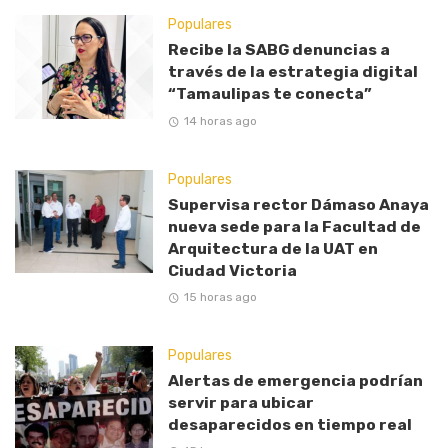
Populares
Recibe la SABG denuncias a
través de la estrategia digital
“Tamaulipas te conecta”
14 horas ago
Populares
Supervisa rector Dámaso Anaya
nueva sede para la Facultad de
Arquitectura de la UAT en
Ciudad Victoria
15 horas ago
Populares
Alertas de emergencia podrían
servir para ubicar
desaparecidos en tiempo real