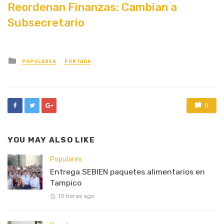
Reordenan Finanzas: Cambian a
Subsecretario
Posted
POPULARES
PORTADA
in
0
YOU MAY ALSO LIKE
Populares
Entrega SEBIEN paquetes alimentarios en
Tampico
10 horas ago